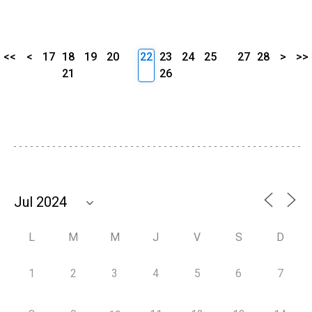
<<
<
17
18
19
20
22
23
24
25
27
28
>
>>
21
26
L
M
M
J
V
S
D
1
2
3
4
5
6
7