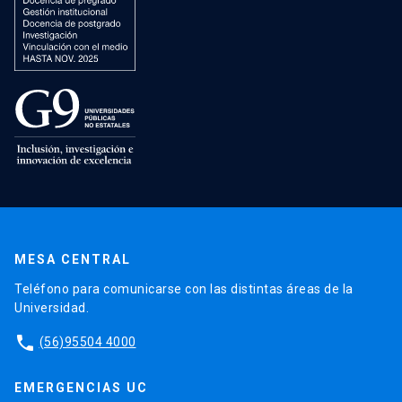
MESA CENTRAL
Teléfono para comunicarse con las distintas áreas de la
Universidad.
phone
(56)95504 4000
EMERGENCIAS UC