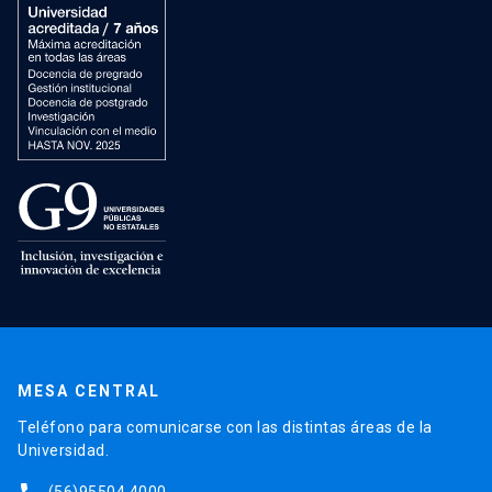
MESA CENTRAL
Teléfono para comunicarse con las distintas áreas de la
Universidad.
(56)95504 4000