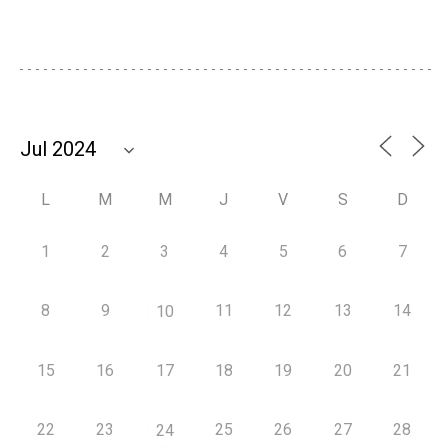
L
M
M
J
V
S
D
1
2
3
4
5
6
7
8
9
11
12
13
14
10
15
16
17
18
19
20
21
22
23
25
26
27
28
24