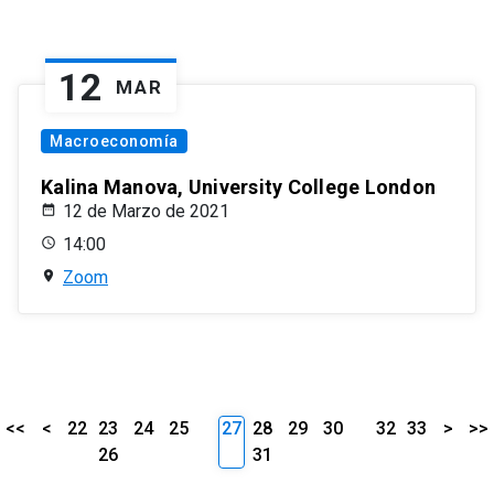
12
MAR
Macroeconomía
Kalina Manova, University College London
12 de Marzo de 2021
14:00
Zoom
<<
<
22
23
24
25
27
28
29
30
32
33
>
>>
26
31