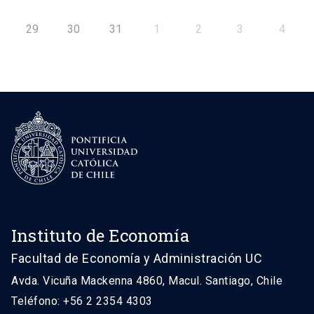
29
30
31
1
2
3
4
Instituto de Economía
Facultad de Economía y Administración UC
Avda. Vicuña Mackenna 4860, Macul. Santiago, Chile
Teléfono: +56 2 2354 4303