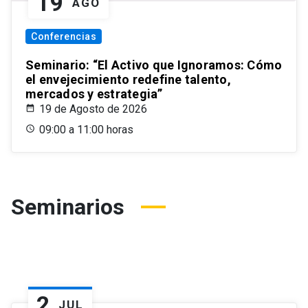
19
AGO
Conferencias
Seminario: “El Activo que Ignoramos: Cómo
el envejecimiento redefine talento,
mercados y estrategia”
19 de Agosto de 2026
09:00 a 11:00 horas
Seminarios
2
JUL