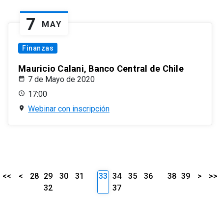
7
MAY
Finanzas
Mauricio Calani, Banco Central de Chile
7 de Mayo de 2020
17:00
Webinar con inscripción
<<
<
28
29
30
31
33
34
35
36
38
39
>
>>
32
37