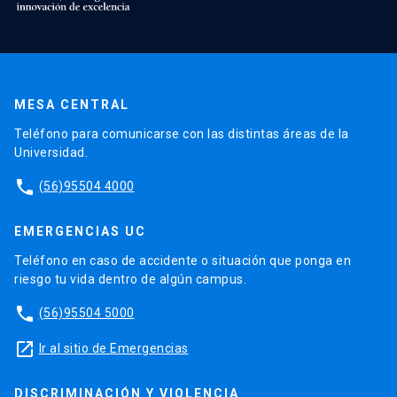
MESA CENTRAL
Teléfono para comunicarse con las distintas áreas de la
Universidad.
phone
(56)95504 4000
EMERGENCIAS UC
Teléfono en caso de accidente o situación que ponga en
riesgo tu vida dentro de algún campus.
phone
(56)95504 5000
launch
Ir al sitio de Emergencias
DISCRIMINACIÓN Y VIOLENCIA