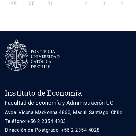
29
30
31
1
2
3
4
Instituto de Economía
Facultad de Economía y Administración UC
Avda. Vicuña Mackenna 4860, Macul. Santiago, Chile
Teléfono: +56 2 2354 4303
Dirección de Postgrado: +56 2 2354 4028