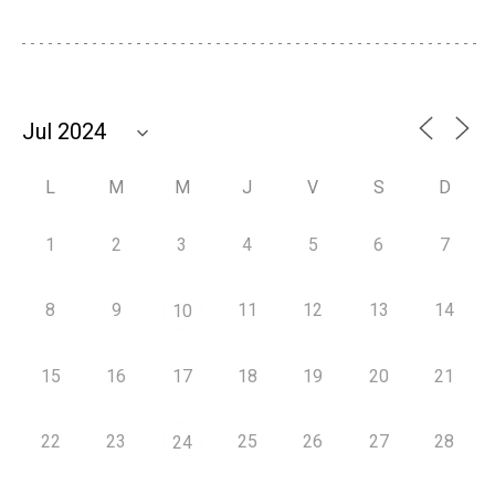
L
M
M
J
V
S
D
1
2
3
4
5
6
7
8
9
11
12
13
14
10
15
16
17
18
19
20
21
22
23
25
26
27
28
24