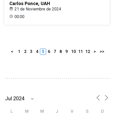
Carlos Ponce, UAH
21 de Noviembre de 2024
00:00
<
1
2
3
4
5
6
7
8
9
10
11
12
>
>>
L
M
M
J
V
S
D