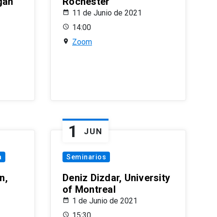
gan
Rochester
11 de Junio de 2021
14:00
Zoom
1
JUN
a
Seminarios
n,
Deniz Dizdar, University
of Montreal
1 de Junio de 2021
15:30