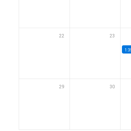
22
23
1:3
29
30