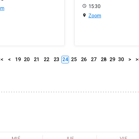
15:30
om
Zoom
<<
<
19
20
21
22
23
24
25
26
27
28
29
30
>
>
MIÉ
JUE
VIE