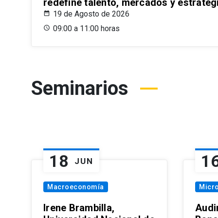
redefine talento, mercados y estrateg
19 de Agosto de 2026
09:00 a 11:00 horas
Seminarios
18
1
JUN
Macroeconomía
Micr
Irene Brambilla,
Audi