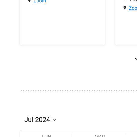
Zoom
Zo
LUN
MAR