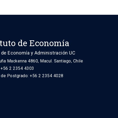
ituto de Economía
 de Economía y Administración UC
uña Mackenna 4860, Macul. Santiago, Chile
: +56 2 2354 4303
n de Postgrado: +56 2 2354 4028