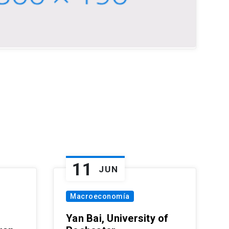
11
JUN
Macroeconomía
Yan Bai, University of