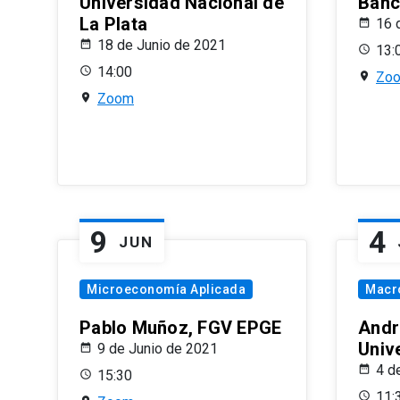
Universidad Nacional de
Banco
La Plata
16 
18 de Junio de 2021
13:
14:00
Zo
Zoom
9
4
JUN
Microeconomía Aplicada
Macr
Pablo Muñoz, FGV EPGE
Andr
Univ
9 de Junio de 2021
4 d
15:30
11: