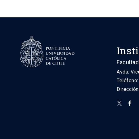
Inst
Facultad
Avda. Vic
Teléfono
Direcció