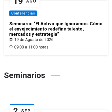
19
AGO
Conferencias
Seminario: “El Activo que Ignoramos: Cómo
el envejecimiento redefine talento,
mercados y estrategia”
19 de Agosto de 2026
09:00 a 11:00 horas
Seminarios
2
SEP