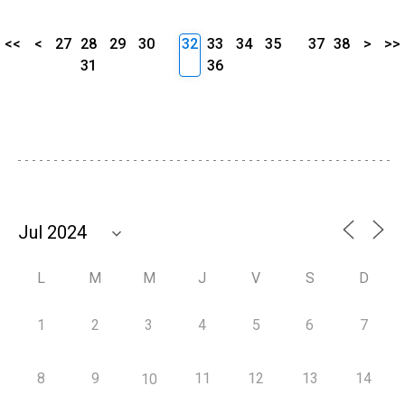
<<
<
27
28
29
30
32
33
34
35
37
38
>
>>
31
36
L
M
M
J
V
S
D
1
2
3
4
5
6
7
8
9
11
12
13
14
10