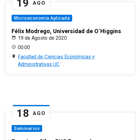
19
AGO
Microeconomía Aplicada
Félix Modrego, Universidad de O`Higgins
19 de Agosto de 2020
00:00
Facultad de Ciencias Económicas y
Administrativas UC
18
AGO
Seminarios