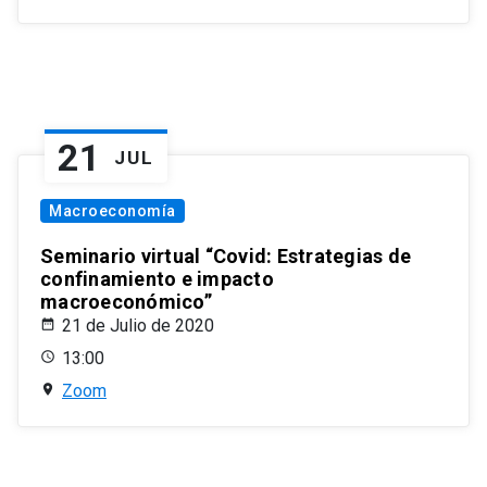
21
JUL
Macroeconomía
Seminario virtual “Covid: Estrategias de
confinamiento e impacto
macroeconómico”
21 de Julio de 2020
13:00
Zoom