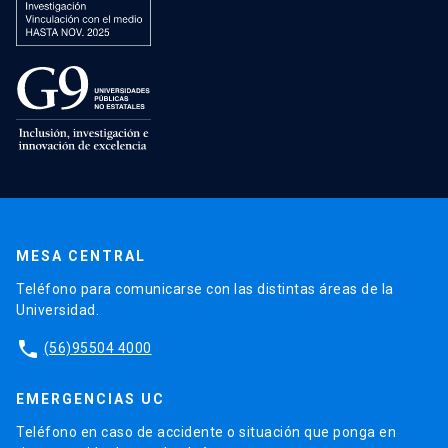
MESA CENTRAL
Teléfono para comunicarse con las distintas áreas de la
Universidad.
phone
(56)95504 4000
EMERGENCIAS UC
Teléfono en caso de accidente o situación que ponga en