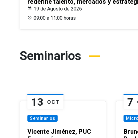
redefine talento, mercados y estrateg
19 de Agosto de 2026
09:00 a 11:00 horas
Seminarios
13
7
OCT
Seminarios
Micr
Vicente Jiménez, PUC
Brun