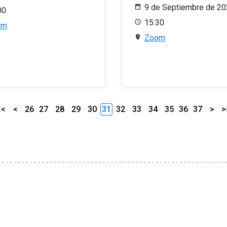
9 de Septiembre de 2
00
15:30
om
Zoom
<<
<
26
27
28
29
30
31
32
33
34
35
36
37
>
>