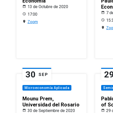
Economía
Paul
Econ
13 de Octubre de 2020
7 d
17:00
15:
Zoom
Zo
30
2
SEP
Microeconomía Aplicada
Semi
Mounu Prem,
Pablo
Universidad del Rosario
of S
30 de Septiembre de 2020
29 