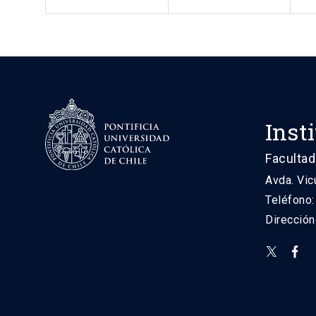
Inst
Facultad
Avda. Vic
Teléfono
Direcció