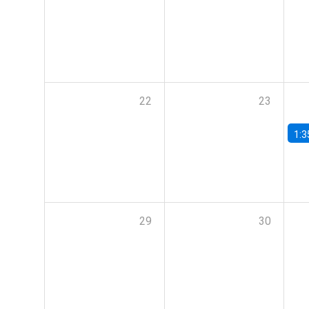
22
23
1:3
29
30