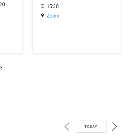
020
15:30
Zoom
>
TODAY