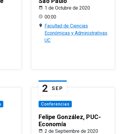
le
Sao Paulo
1 de Octubre de 2020
00:00
Facultad de Ciencias
Económicas y Administrativas
UC
2
SEP
a
Conferencias
Felipe González, PUC-
Economía
2 de Septiembre de 2020