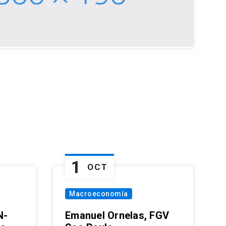
1
OCT
Macroeconomía
N-
Emanuel Ornelas, FGV