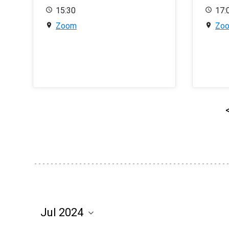
15:30
17:
Zoom
Zo