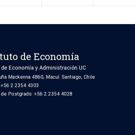
ituto de Economía
 de Economía y Administración UC
uña Mackenna 4860, Macul. Santiago, Chile
: +56 2 2354 4303
n de Postgrado: +56 2 2354 4028