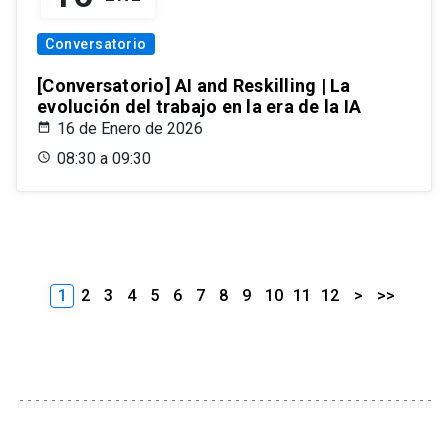
Conversatorio
[Conversatorio] AI and Reskilling | La
evolución del trabajo en la era de la IA
16 de Enero de 2026
08:30 a 09:30
1
2
3
4
5
6
7
8
9
10
11
12
>
>>