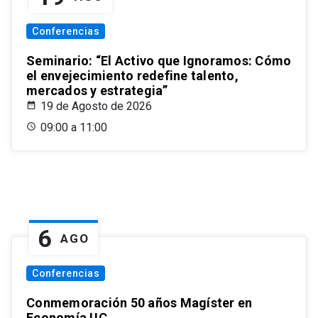
Conferencias
Seminario: “El Activo que Ignoramos: Cómo
el envejecimiento redefine talento,
mercados y estrategia”
19 de Agosto de 2026
09:00 a 11:00
6
AGO
Conferencias
Conmemoración 50 años Magíster en
Economía UC