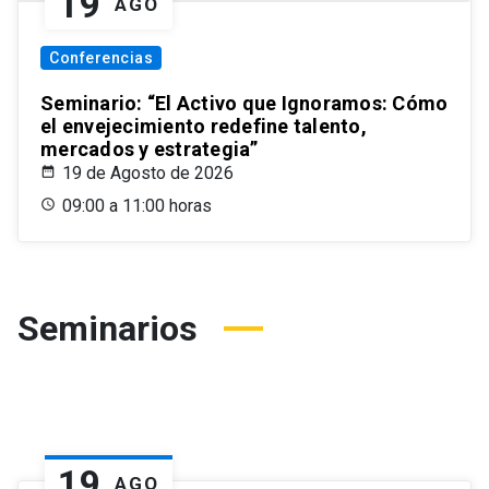
19
AGO
Conferencias
Seminario: “El Activo que Ignoramos: Cómo
el envejecimiento redefine talento,
mercados y estrategia”
19 de Agosto de 2026
09:00 a 11:00 horas
Seminarios
19
AGO