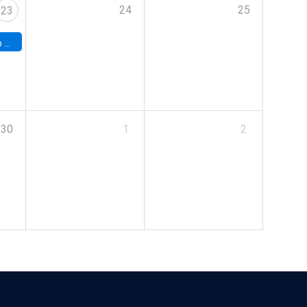
24
25
23
land
30
1
2