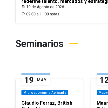
redefine talento, mercados y estrateg
19 de Agosto de 2026
09:00 a 11:00 horas
Seminarios
19
1
MAY
Microeconomía Aplicada
Macr
Claudio Ferraz, British
Maur