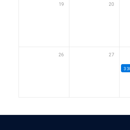
19
20
26
27
3:3