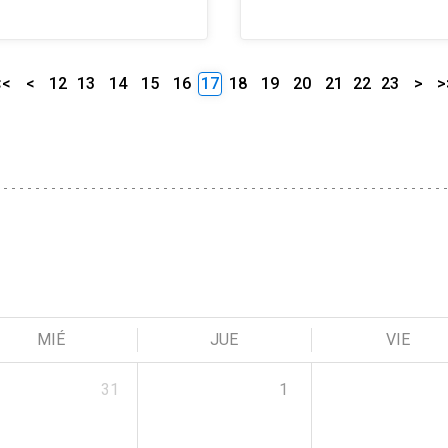
<<
<
12
13
14
15
16
17
18
19
20
21
22
23
>
>
MIÉ
JUE
VIE
31
1