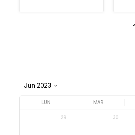
LUN
MAR
29
30