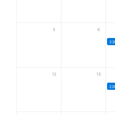
5
6
3:3
12
13
2:0