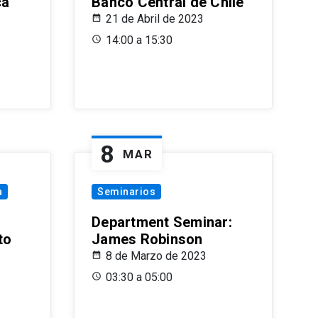
ca
Banco Central de Chile
21 de Abril de 2023
14:00 a 15:30
8
MAR
a
Seminarios
Department Seminar:
to
James Robinson
8 de Marzo de 2023
03:30 a 05:00