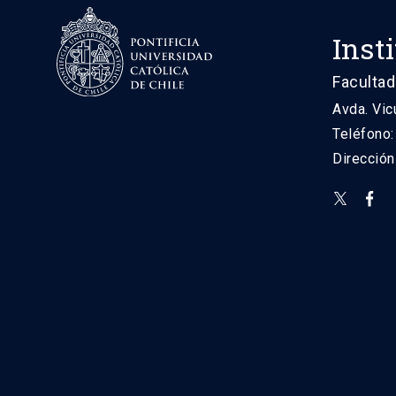
Inst
Facultad
Avda. Vic
Teléfono
Direcció