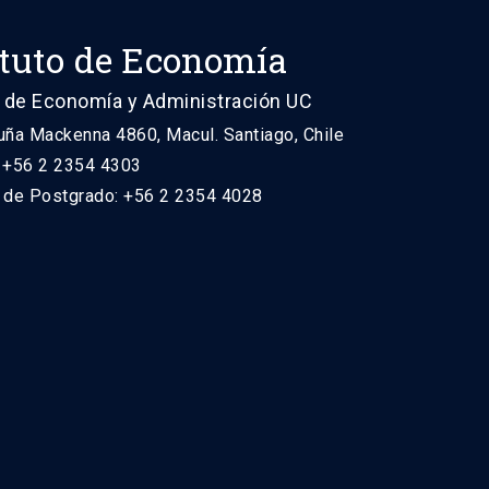
ituto de Economía
 de Economía y Administración UC
uña Mackenna 4860, Macul. Santiago, Chile
: +56 2 2354 4303
n de Postgrado: +56 2 2354 4028