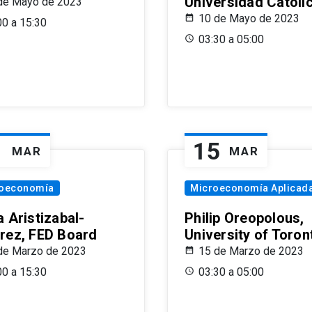
Universidad Católi
de Mayo de 2023
10 de Mayo de 2023
00 a 15:30
03:30 a 05:00
1
15
MAR
MAR
oeconomía
Microeconomía Aplicad
 Aristizabal-
Philip Oreopolous,
rez, FED Board
University of Toron
de Marzo de 2023
15 de Marzo de 2023
00 a 15:30
03:30 a 05:00