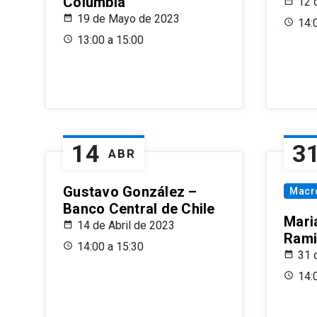
Columbia
12 
19 de Mayo de 2023
14:
13:00 a 15:00
14
3
ABR
Gustavo González –
Macr
Banco Central de Chile
Maria
14 de Abril de 2023
Rami
14:00 a 15:30
31 
14: