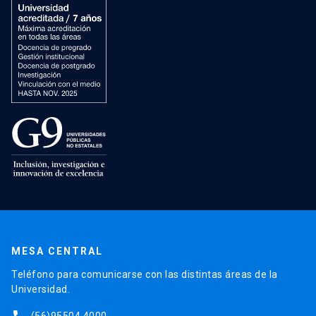
MESA CENTRAL
Teléfono para comunicarse con las distintas áreas de la
Universidad.
(56)95504 4000