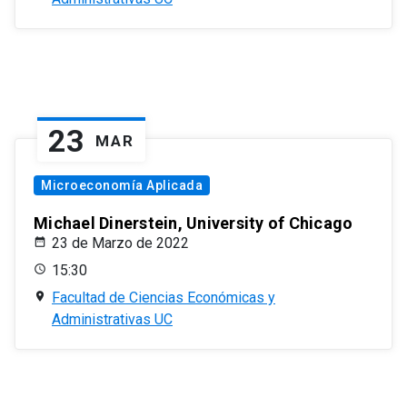
23
MAR
Microeconomía Aplicada
Michael Dinerstein, University of Chicago
23 de Marzo de 2022
15:30
Facultad de Ciencias Económicas y
Administrativas UC