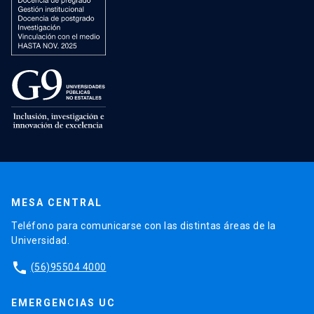
MESA CENTRAL
Teléfono para comunicarse con las distintas áreas de la
Universidad.
phone
(56)95504 4000
EMERGENCIAS UC