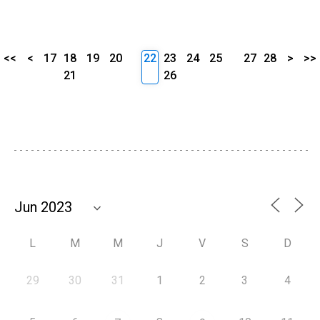
<<
<
17
18
19
20
22
23
24
25
27
28
>
>>
21
26
L
M
M
J
V
S
D
29
30
31
1
2
3
4