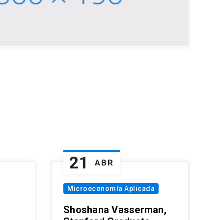
21
ABR
Microeconomía Aplicada
Shoshana Vasserman,