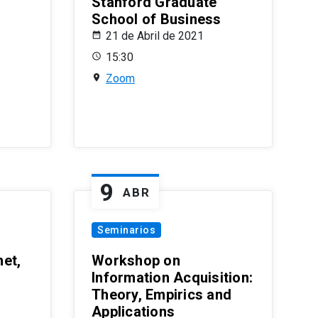
Stanford Graduate
School of Business
21 de Abril de 2021
15:30
Zoom
9
ABR
Seminarios
et,
Workshop on
Information Acquisition:
Theory, Empirics and
Applications