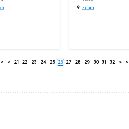
om
Zoom
<<
<
21
22
23
24
25
26
27
28
29
30
31
32
>
>