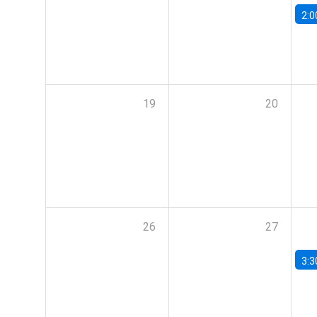
2:0
19
20
26
27
3:3