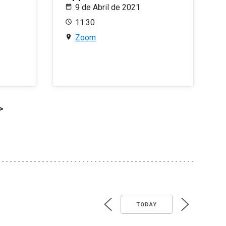
9 de Abril de 2021
11:30
Zoom
>
TODAY