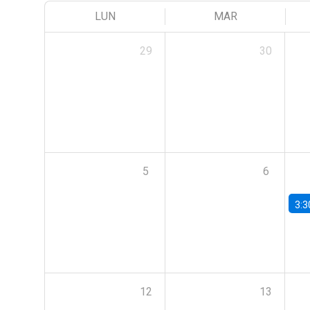
LUN
MAR
29
30
5
6
3:3
12
13