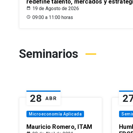
redefine talento, mercados y estrateg
19 de Agosto de 2026
09:00 a 11:00 horas
Seminarios
28
2
ABR
Microeconomía Aplicada
Semi
Mauricio Romero, ITAM
Humb