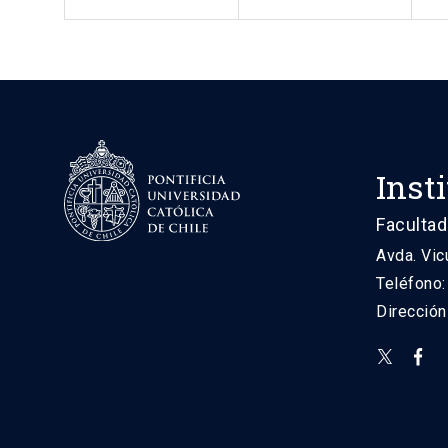
Inst
Facultad
Avda. Vic
Teléfono
Direcció