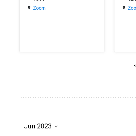
Zoom
Zo