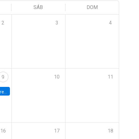
SÁB
DOM
2
3
4
10
11
9
 Terrae
16
17
18