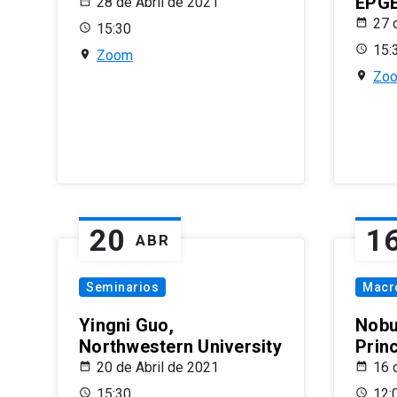
EPG
28 de Abril de 2021
27 
15:30
15:
Zoom
Zo
20
1
ABR
Seminarios
Macr
Yingni Guo,
Nobu
Northwestern University
Prin
20 de Abril de 2021
16 
15:30
12: