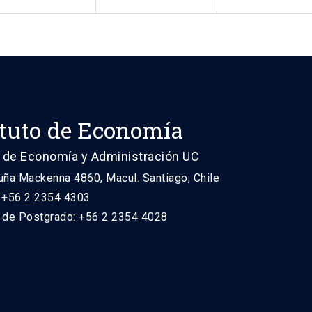
ituto de Economía
 de Economía y Administración UC
uña Mackenna 4860, Macul. Santiago, Chile
: +56 2 2354 4303
n de Postgrado: +56 2 2354 4028