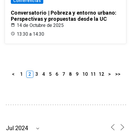
Conferencias
Conversatorio | Pobreza y entorno urbano:
Perspectivas y propuestas desde la UC
14 de Octubre de 2025
13:30 a 14:30
<
1
2
3
4
5
6
7
8
9
10
11
12
>
>>