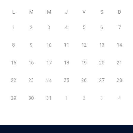
L
M
M
J
V
S
D
1
2
3
4
5
6
7
8
9
11
12
13
14
10
15
16
17
18
19
20
21
22
23
25
26
27
28
24
29
30
31
1
2
3
4