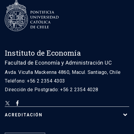
Instituto de Economía
Facultad de Economía y Administración UC
Avda. Vicuña Mackenna 4860, Macul. Santiago, Chile
Teléfono: +56 2 2354 4303
Dirección de Postgrado: +56 2 2354 4028
ACREDITACIÓN