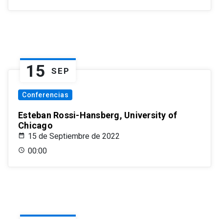
15
SEP
Conferencias
Esteban Rossi-Hansberg, University of
Chicago
15 de Septiembre de 2022
00:00