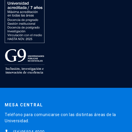
MESA CENTRAL
Teléfono para comunicarse con las distintas áreas de la
Universidad.
(56)95504 4000