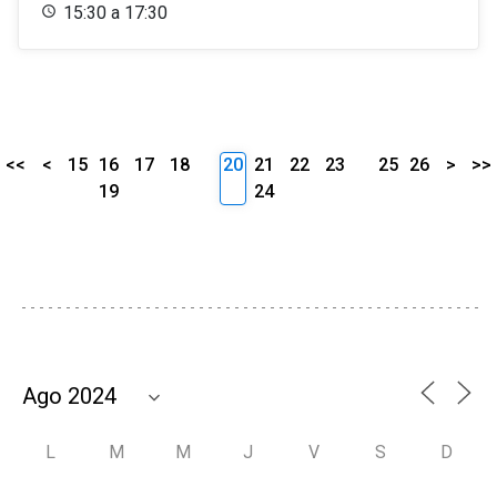
15:30 a 17:30
<<
<
15
16
17
18
20
21
22
23
25
26
>
>>
19
24
L
M
M
J
V
S
D