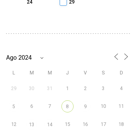
24
29
L
M
M
J
V
S
D
29
30
31
1
2
3
4
6
7
10
11
5
8
9
12
15
16
17
18
13
14