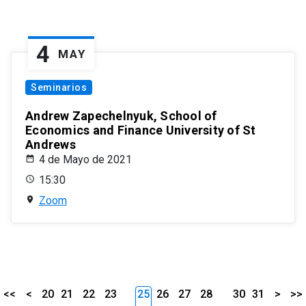
4
MAY
Seminarios
Andrew Zapechelnyuk, School of
Economics and Finance University of St
Andrews
4 de Mayo de 2021
15:30
Zoom
<<
<
20
21
22
23
25
26
27
28
30
31
>
>>