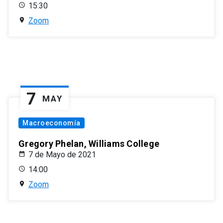
15:30
Zoom
7
MAY
Macroeconomía
Gregory Phelan, Williams College
7 de Mayo de 2021
14:00
Zoom