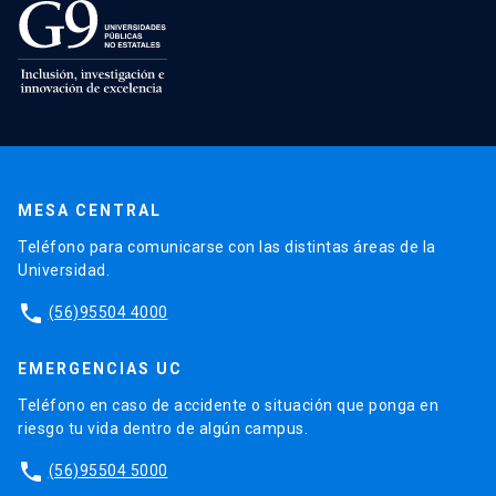
MESA CENTRAL
Teléfono para comunicarse con las distintas áreas de la
Universidad.
phone
(56)95504 4000
EMERGENCIAS UC
Teléfono en caso de accidente o situación que ponga en
riesgo tu vida dentro de algún campus.
phone
(56)95504 5000