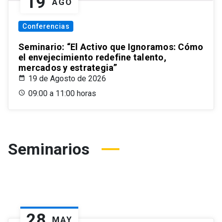
19
AGO
Conferencias
Seminario: “El Activo que Ignoramos: Cómo
el envejecimiento redefine talento,
mercados y estrategia”
19 de Agosto de 2026
09:00 a 11:00 horas
Seminarios
28
MAY