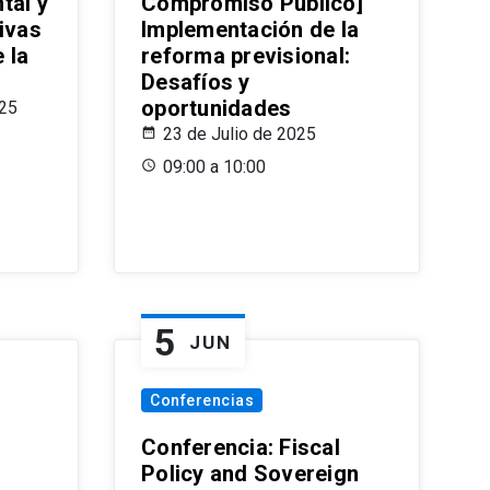
tal y
Compromiso Público]
ivas
Implementación de la
 la
reforma previsional:
Desafíos y
oportunidades
025
23 de Julio de 2025
09:00 a 10:00
5
JUN
Conferencias
d
Conferencia: Fiscal
Policy and Sovereign