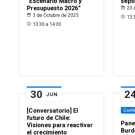
“Escenario Macro y
sept
Presupuesto 2026”
23 
3 de Octubre de 2025
13:
13:30 a 14:30
30
2
JUN
[Conversatorio] El
Conf
futuro de Chile:
Pane
Visiones para reactivar
Burd
el crecimiento