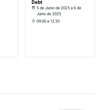
Debt
5 de Junio de 2025 a 6 de
Junio de 2025
09:00 a 12:30