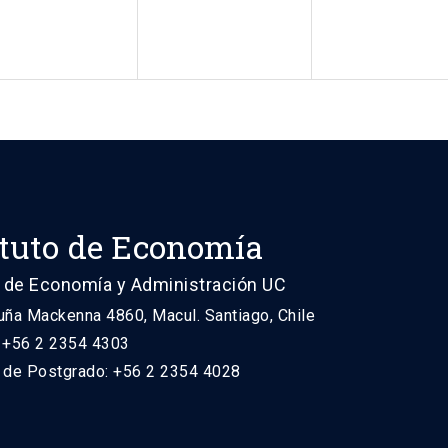
ituto de Economía
 de Economía y Administración UC
uña Mackenna 4860, Macul. Santiago, Chile
: +56 2 2354 4303
n de Postgrado: +56 2 2354 4028