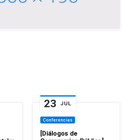
23
JUL
Conferencias
[Diálogos de