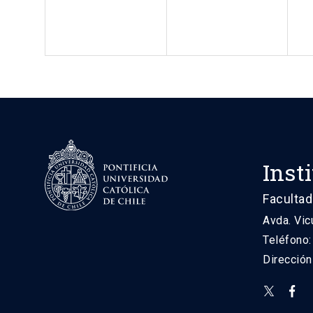
Inst
Facultad
Avda. Vic
Teléfono
Direcció