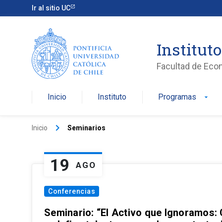
Ir al sitio UC
Institut
Facultad de Eco
Inicio
Instituto
Programas
arrow_drop_down
keyboard_arrow_right
Inicio
Seminarios
19
AGO
Conferencias
Seminario: “El Activo que Ignoramos: