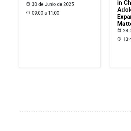
in Ch
30 de Junio de 2025
Adol
09:00 a 11:00
Expa
Matt
24 
13: