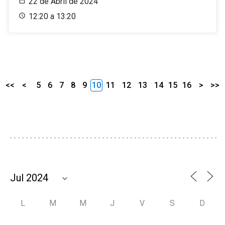
22 de Abril de 2024
12:20 a 13:20
<<
<
5
6
7
8
9
10
11
12
13
14
15
16
>
>>
L
M
M
J
V
S
D