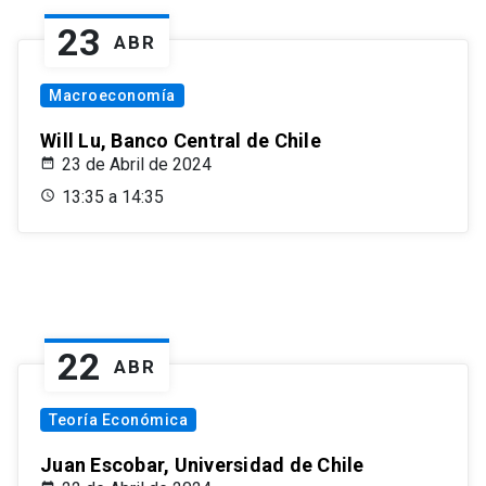
23
ABR
Macroeconomía
Will Lu, Banco Central de Chile
23 de Abril de 2024
13:35 a 14:35
22
ABR
Teoría Económica
Juan Escobar, Universidad de Chile