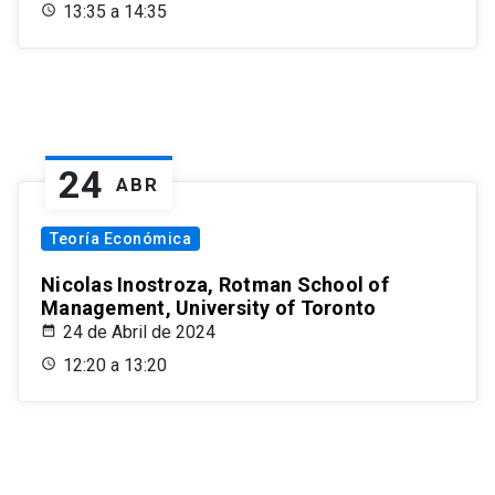
13:35 a 14:35
24
ABR
Teoría Económica
Nicolas Inostroza, Rotman School of
Management, University of Toronto
24 de Abril de 2024
12:20 a 13:20