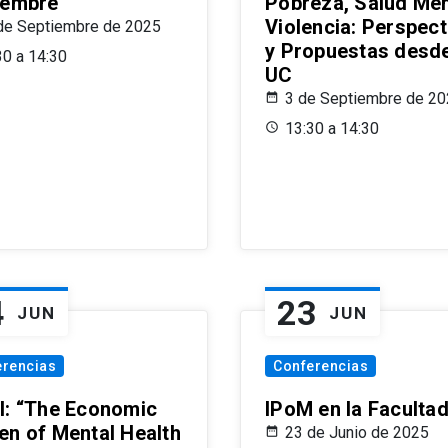
iembre
Pobreza, Salud Men
Violencia: Perspect
de Septiembre de 2025
y Propuestas desde
30 a 14:30
UC
3 de Septiembre de 2
13:30 a 14:30
4
23
JUN
JUN
erencias
Conferencias
l: “The Economic
IPoM en la Faculta
en of Mental Health
23 de Junio de 2025