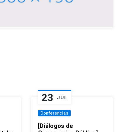
23
JUL
Conferencias
[Diálogos de