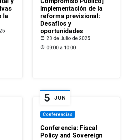
tal y
Compromiso Público]
ivas
Implementación de la
 la
reforma previsional:
Desafíos y
oportunidades
025
23 de Julio de 2025
09:00 a 10:00
5
JUN
Conferencias
d
Conferencia: Fiscal
Policy and Sovereign