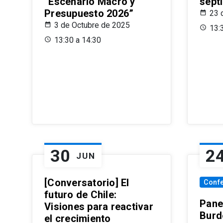
“Escenario Macro y
sept
Presupuesto 2026”
23 
3 de Octubre de 2025
13:
13:30 a 14:30
30
2
JUN
[Conversatorio] El
Conf
futuro de Chile:
Pane
Visiones para reactivar
Burd
el crecimiento