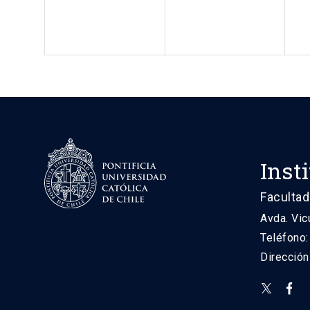
Inst
Facultad
Avda. Vic
Teléfono
Direcció