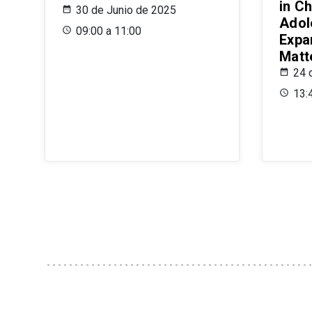
in Ch
30 de Junio de 2025
Adol
09:00 a 11:00
Expa
Matt
24 
13: