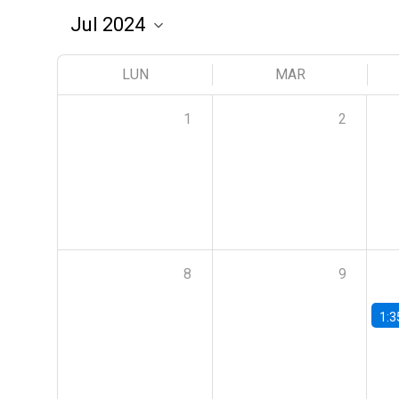
LUN
MAR
1
2
8
9
1:3