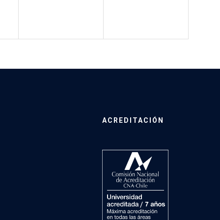
ACREDITACIÓN