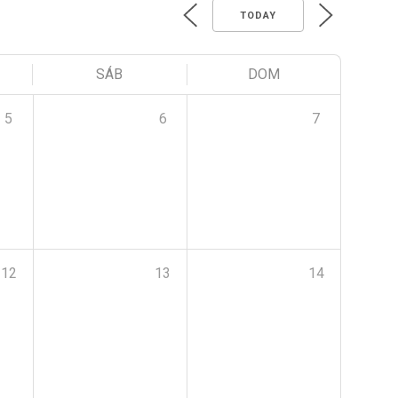
TODAY
SÁB
DOM
5
6
7
12
13
14