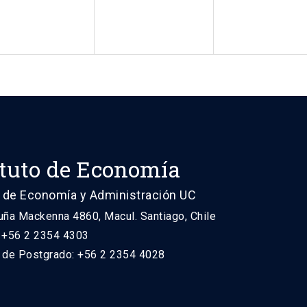
ituto de Economía
 de Economía y Administración UC
uña Mackenna 4860, Macul. Santiago, Chile
: +56 2 2354 4303
n de Postgrado: +56 2 2354 4028