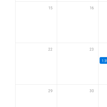
15
16
22
23
1:3
29
30