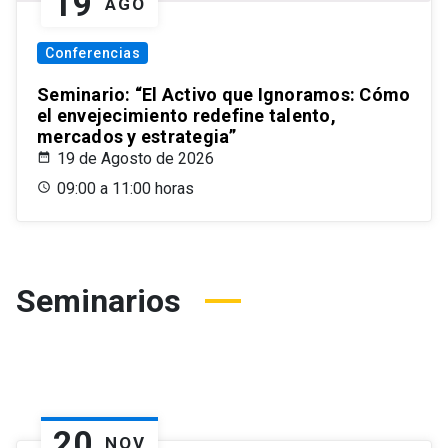
19
AGO
Conferencias
Seminario: “El Activo que Ignoramos: Cómo
el envejecimiento redefine talento,
mercados y estrategia”
19 de Agosto de 2026
09:00 a 11:00 horas
Seminarios
20
NOV