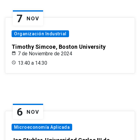
7
NOV
Organización Industrial
Timothy Simcoe, Boston University
7 de Noviembre de 2024
13:40 a 14:30
6
NOV
Microeconomía Aplicada