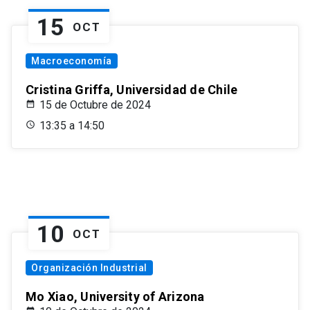
15
OCT
Macroeconomía
Cristina Griffa, Universidad de Chile
15 de Octubre de 2024
13:35 a 14:50
10
OCT
Organización Industrial
Mo Xiao, University of Arizona