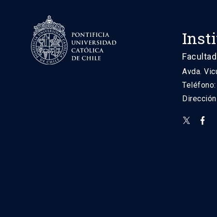
Inst
Facultad
Avda. Vic
Teléfono
Direcció