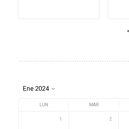
LUN
MAR
1
2