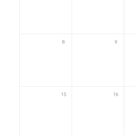
8
9
15
16