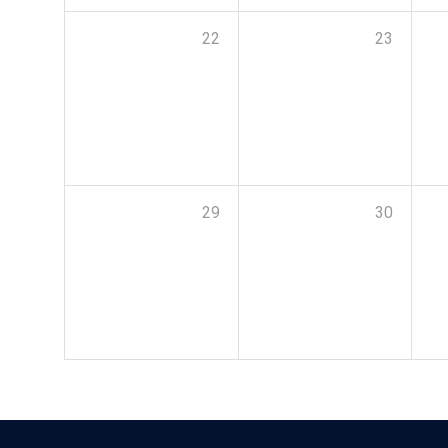
22
23
29
30