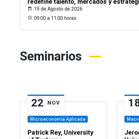
redefine talento, mercados y estrateg
19 de Agosto de 2026
09:00 a 11:00 horas
Seminarios
22
1
NOV
Microeconomía Aplicada
Macr
Patrick Rey, University
Jero