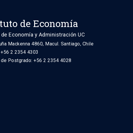
ituto de Economía
 de Economía y Administración UC
uña Mackenna 4860, Macul. Santiago, Chile
: +56 2 2354 4303
n de Postgrado: +56 2 2354 4028