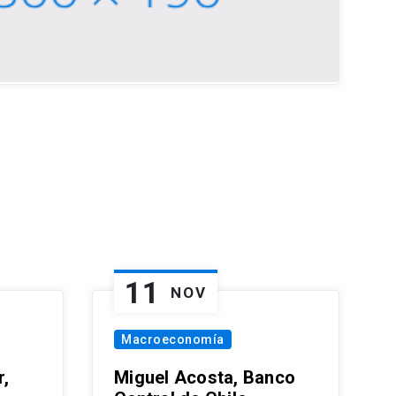
11
NOV
Macroeconomía
,
Miguel Acosta, Banco