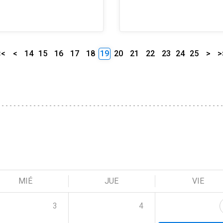
<<
<
14
15
16
17
18
19
20
21
22
23
24
25
>
>
MIÉ
JUE
VIE
3
4