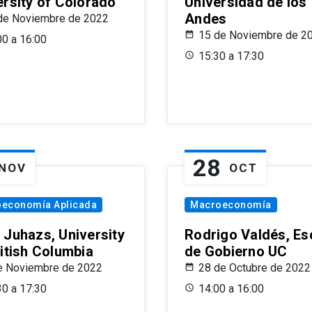
ersity of Colorado
Universidad de los
Andes
de Noviembre de 2022
15 de Noviembre de 2
00 a 16:00
15:30 a 17:30
28
NOV
OCT
oeconomía Aplicada
Macroeconomía
 Juhazs, University
Rodrigo Valdés, Es
ritish Columbia
de Gobierno UC
e Noviembre de 2022
28 de Octubre de 2022
30 a 17:30
14:00 a 16:00