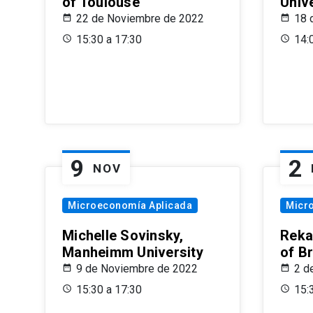
of Toulouse
Univ
22 de Noviembre de 2022
18 
15:30 a 17:30
14:
9
2
NOV
Microeconomía Aplicada
Micr
Michelle Sovinsky,
Reka
Manheimm University
of B
9 de Noviembre de 2022
2 d
15:30 a 17:30
15: