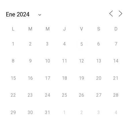
L
M
M
J
V
S
D
1
2
3
4
6
7
5
8
9
10
11
12
13
14
15
16
17
18
19
20
21
22
23
24
25
26
27
28
29
30
31
1
2
3
4