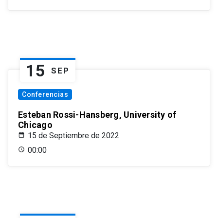
15
SEP
Conferencias
Esteban Rossi-Hansberg, University of
Chicago
15 de Septiembre de 2022
00:00