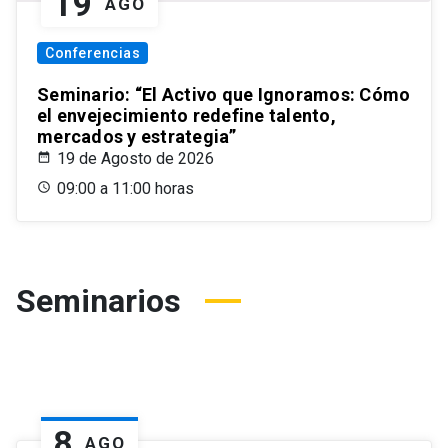
19
AGO
Conferencias
Seminario: “El Activo que Ignoramos: Cómo
el envejecimiento redefine talento,
mercados y estrategia”
19 de Agosto de 2026
09:00 a 11:00 horas
Seminarios
8
AGO