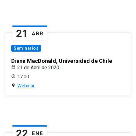
21
ABR
Seminarios
Diana MacDonald, Universidad de Chile
21 de Abril de 2020
17:00
Webinar
22
ENE