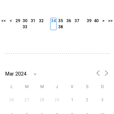
<<
<
29
30
31
32
34
35
36
37
39
40
>
>>
33
38
L
M
M
J
V
S
D
26
27
28
29
1
2
3