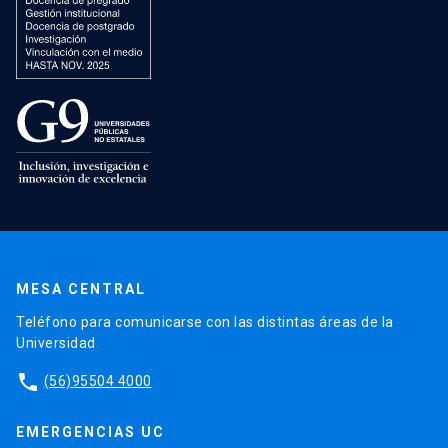
MESA CENTRAL
Teléfono para comunicarse con las distintas áreas de la
Universidad.
phone
(56)95504 4000
EMERGENCIAS UC