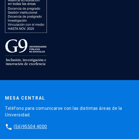
MESA CENTRAL
Teléfono para comunicarse con las distintas áreas de la
Universidad.
phone
(56)95504 4000