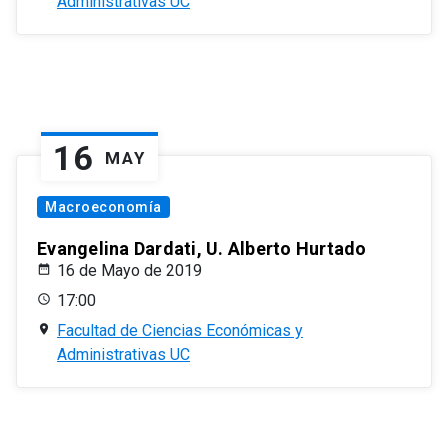
Administrativas UC
16
MAY
Macroeconomía
Evangelina Dardati, U. Alberto Hurtado
16 de Mayo de 2019
17:00
Facultad de Ciencias Económicas y
Administrativas UC