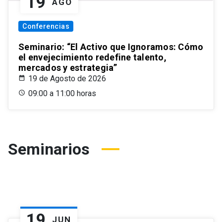
19
AGO
Conferencias
Seminario: “El Activo que Ignoramos: Cómo
el envejecimiento redefine talento,
mercados y estrategia”
19 de Agosto de 2026
09:00 a 11:00 horas
Seminarios
19
JUN