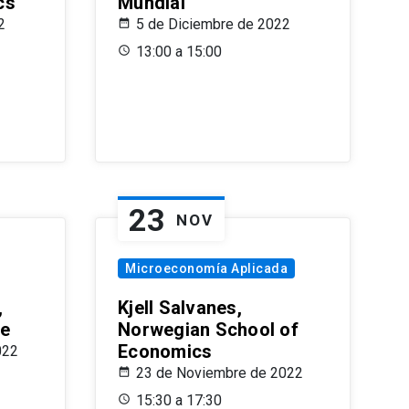
cs
Mundial
2
5 de Diciembre de 2022
13:00 a 15:00
23
NOV
Microeconomía Aplicada
,
Kjell Salvanes,
le
Norwegian School of
Economics
022
23 de Noviembre de 2022
15:30 a 17:30