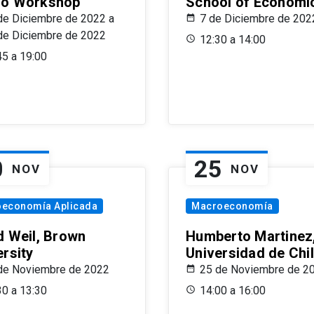
o Workshop
School of Economi
de Diciembre de 2022 a
7 de Diciembre de 202
de Diciembre de 2022
12:30 a 14:00
45 a 19:00
0
25
NOV
NOV
oeconomía Aplicada
Macroeconomía
d Weil, Brown
Humberto Martinez
ersity
Universidad de Chi
de Noviembre de 2022
25 de Noviembre de 2
30 a 13:30
14:00 a 16:00