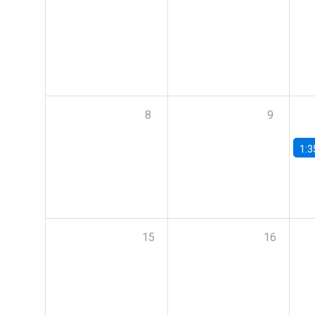
8
9
1:3
15
16