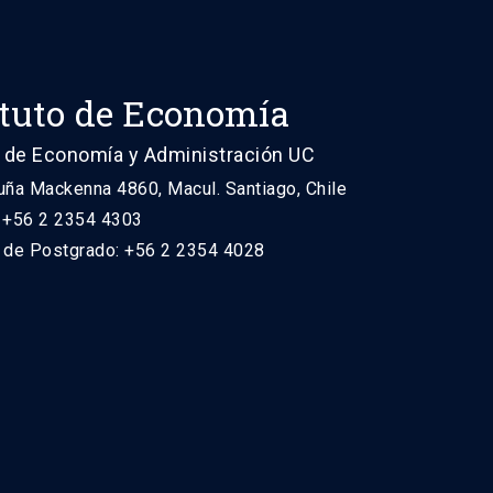
ituto de Economía
 de Economía y Administración UC
uña Mackenna 4860, Macul. Santiago, Chile
: +56 2 2354 4303
n de Postgrado: +56 2 2354 4028