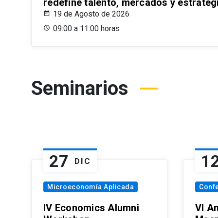
redefine talento, mercados y estrateg
19 de Agosto de 2026
09:00 a 11:00 horas
Seminarios
27
1
DIC
Microeconomía Aplicada
Conf
IV Economics Alumni
VI A