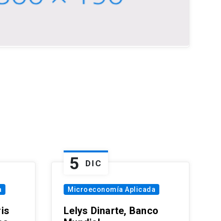
5
DIC
a
Microeconomía Aplicada
is
Lelys Dinarte, Banco