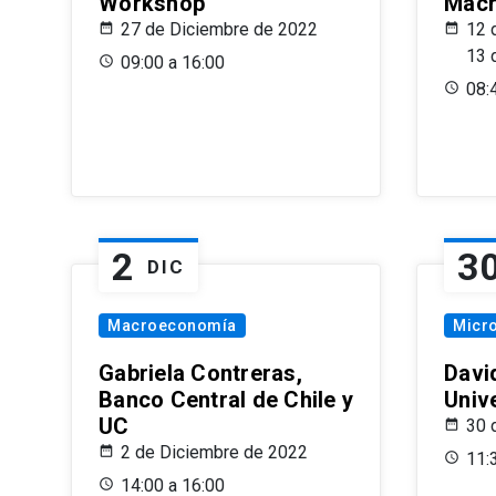
Workshop
Macr
27 de Diciembre de 2022
12 
13 
09:00 a 16:00
08:
2
3
DIC
Macroeconomía
Micr
Gabriela Contreras,
Davi
Banco Central de Chile y
Univ
UC
30 
2 de Diciembre de 2022
11:
14:00 a 16:00