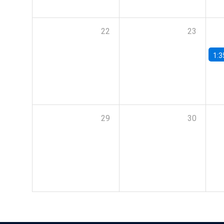
22
23
1:3
29
30