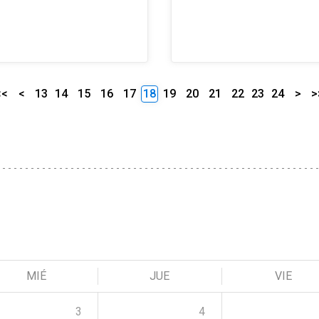
<<
<
13
14
15
16
17
18
19
20
21
22
23
24
>
>
MIÉ
JUE
VIE
3
4