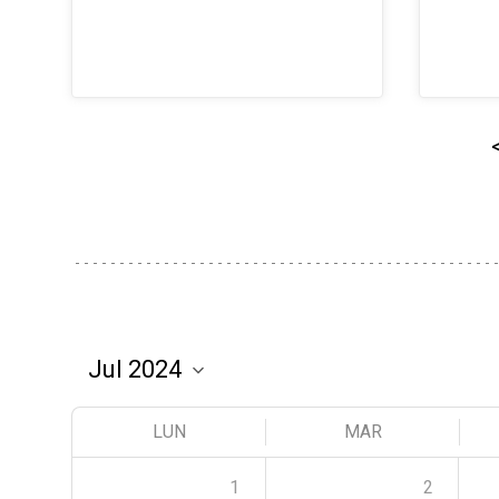
LUN
MAR
1
2