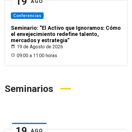
19
AGO
Conferencias
Seminario: “El Activo que Ignoramos: Cómo
el envejecimiento redefine talento,
mercados y estrategia”
19 de Agosto de 2026
09:00 a 11:00 horas
Seminarios
19
AGO