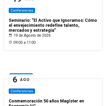
Conferencias
Seminario: “El Activo que Ignoramos: Cómo
el envejecimiento redefine talento,
mercados y estrategia”
19 de Agosto de 2026
09:00 a 11:00
6
AGO
Conferencias
Conmemoración 50 años Magíster en
Economía UC