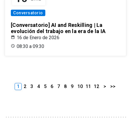
Conversatorio
[Conversatorio] AI and Reskilling | La
evolución del trabajo en la era de la IA
16 de Enero de 2026
08:30 a 09:30
1
2
3
4
5
6
7
8
9
10
11
12
>
>>