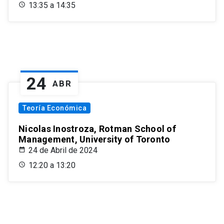
13:35 a 14:35
24
ABR
Teoría Económica
Nicolas Inostroza, Rotman School of
Management, University of Toronto
24 de Abril de 2024
12:20 a 13:20