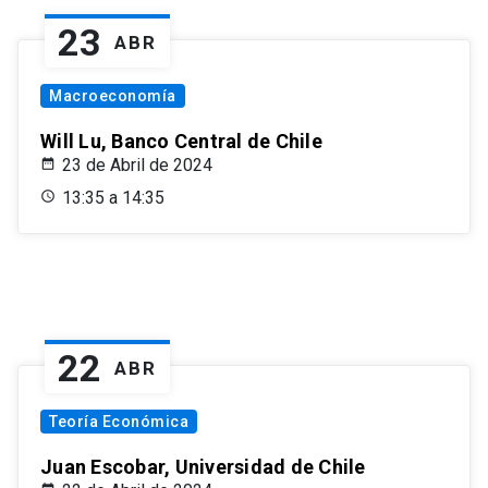
23
ABR
Macroeconomía
Will Lu, Banco Central de Chile
23 de Abril de 2024
13:35 a 14:35
22
ABR
Teoría Económica
Juan Escobar, Universidad de Chile