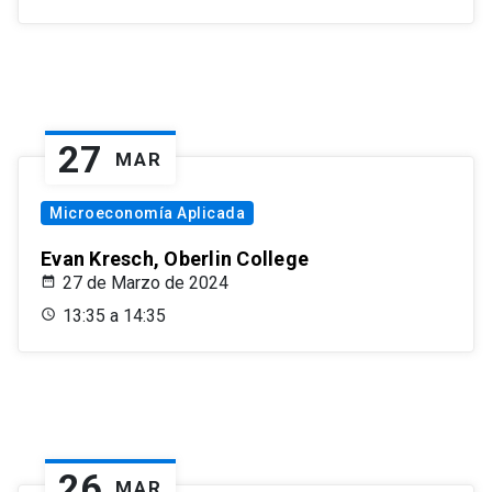
27
MAR
Microeconomía Aplicada
Evan Kresch, Oberlin College
27 de Marzo de 2024
13:35 a 14:35
26
MAR