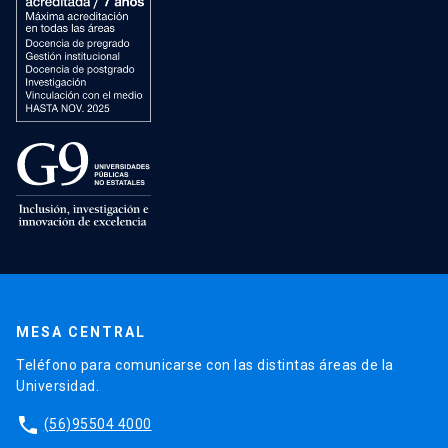
MESA CENTRAL
Teléfono para comunicarse con las distintas áreas de la
Universidad.
phone
(56)95504 4000