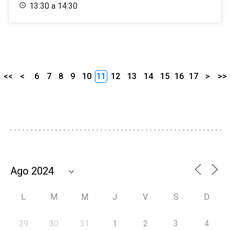
13:30 a 14:30
<<
<
6
7
8
9
10
11
12
13
14
15
16
17
>
>>
L
M
M
J
V
S
D
29
30
31
1
2
3
4