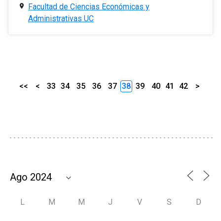
Facultad de Ciencias Económicas y
Administrativas UC
<<
<
33
34
35
36
37
38
39
40
41
42
>
L
M
M
J
V
S
D