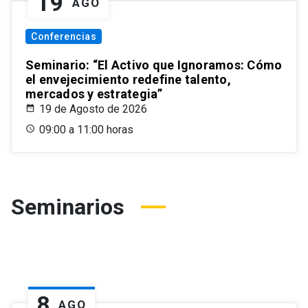
19
AGO
Conferencias
Seminario: “El Activo que Ignoramos: Cómo
el envejecimiento redefine talento,
mercados y estrategia”
19 de Agosto de 2026
09:00 a 11:00 horas
Seminarios
8
AGO