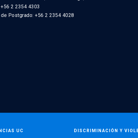
: +56 2 2354 4303
n de Postgrado: +56 2 2354 4028
NCIAS UC
DISCRIMINACIÓN Y VIOL