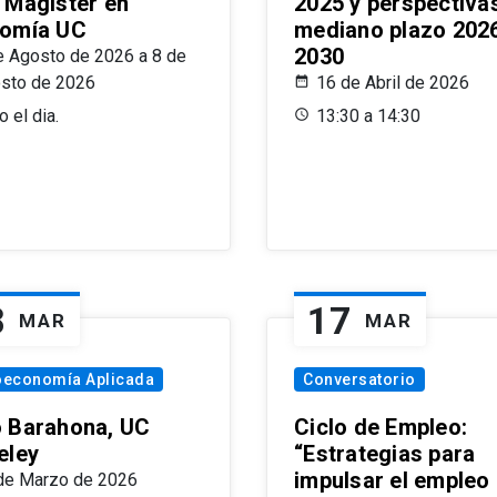
 Magíster en
2025 y perspectiva
omía UC
mediano plazo 202
2030
e Agosto de 2026 a 8 de
sto de 2026
16 de Abril de 2026
 el dia.
13:30 a 14:30
8
17
MAR
MAR
oeconomía Aplicada
Conversatorio
 Barahona, UC
Ciclo de Empleo:
eley
“Estrategias para
impulsar el empleo
de Marzo de 2026