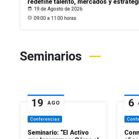
redefine talento, mercados y estrateg
19 de Agosto de 2026
09:00 a 11:00 horas
Seminarios
19
6
AGO
Conferencias
Conf
Seminario: “El Activo
Conm