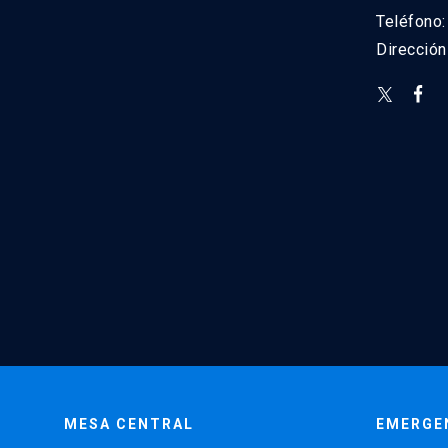
Teléfono
Direcció
MESA CENTRAL
EMERGE