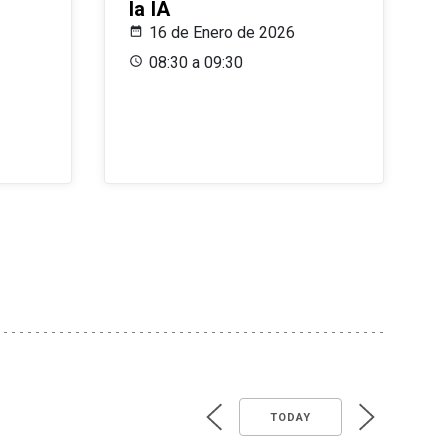
la IA
16 de Enero de 2026
08:30 a 09:30
TODAY