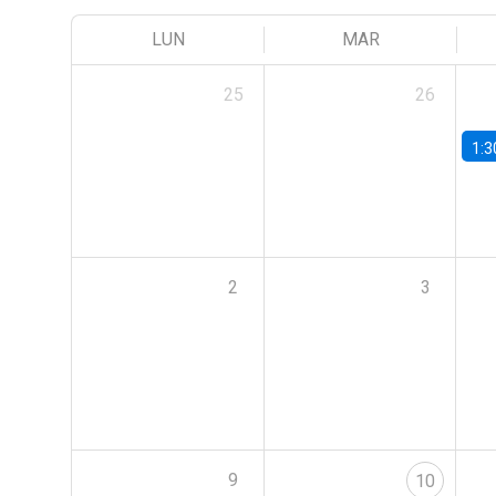
LUN
MAR
25
26
1:3
2
3
9
10