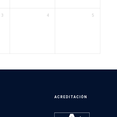
3
4
5
ACREDITACIÓN