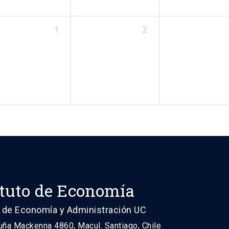
1
2
ituto de Economía
 de Economía y Administración UC
uña Mackenna 4860, Macul. Santiago, Chile