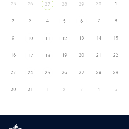
25
26
30
1
27
28
29
2
3
4
7
8
5
6
9
13
14
15
10
11
12
16
19
20
21
22
17
18
23
26
27
28
29
24
25
30
31
1
2
3
4
5