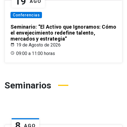
19
AGO
Conferencias
Seminario: “El Activo que Ignoramos: Cómo
el envejecimiento redefine talento,
mercados y estrategia”
19 de Agosto de 2026
09:00 a 11:00 horas
Seminarios
8
AGO