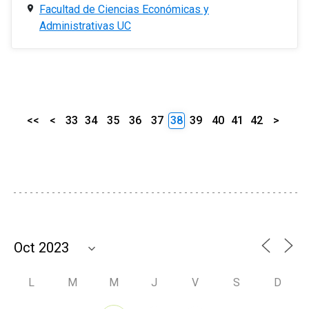
Facultad de Ciencias Económicas y
Administrativas UC
<<
<
33
34
35
36
37
38
39
40
41
42
>
L
M
M
J
V
S
D