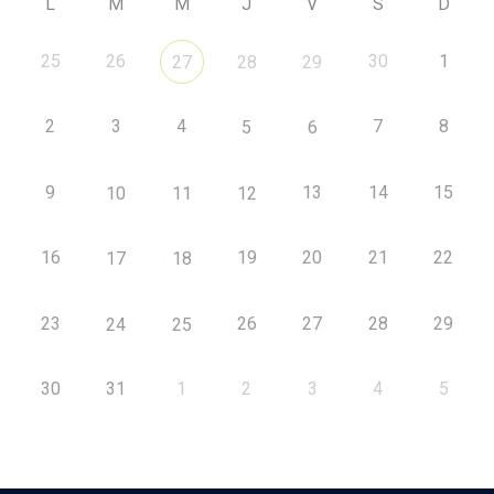
L
M
M
J
V
S
D
25
26
30
1
27
28
29
2
3
4
7
8
5
6
9
13
14
15
10
11
12
16
19
20
21
22
17
18
23
26
27
28
29
24
25
30
31
1
2
3
4
5