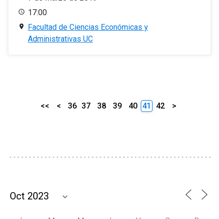
17:00
Facultad de Ciencias Económicas y
Administrativas UC
<<
<
36
37
38
39
40
41
42
>