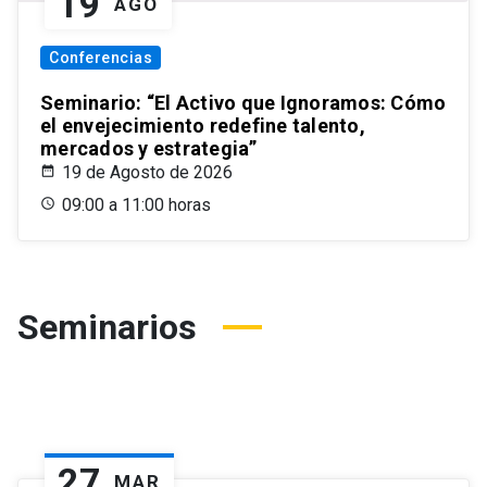
19
AGO
Conferencias
Seminario: “El Activo que Ignoramos: Cómo
el envejecimiento redefine talento,
mercados y estrategia”
19 de Agosto de 2026
09:00 a 11:00 horas
Seminarios
27
MAR