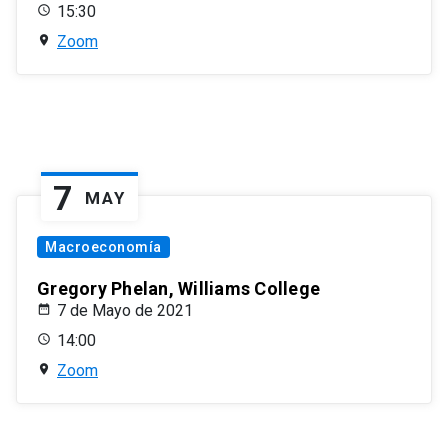
15:30
Zoom
7
MAY
Macroeconomía
Gregory Phelan, Williams College
7 de Mayo de 2021
14:00
Zoom