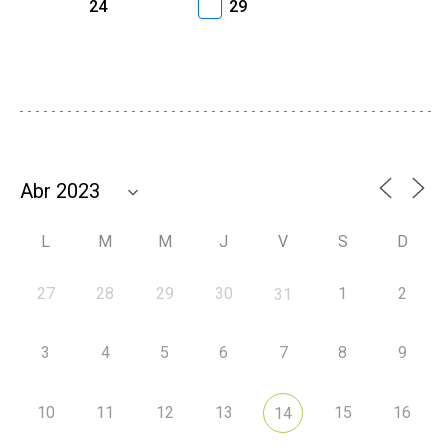
24
29
L
M
M
J
V
S
D
27
28
29
30
1
2
31
3
4
5
6
7
8
9
10
11
12
13
15
16
14