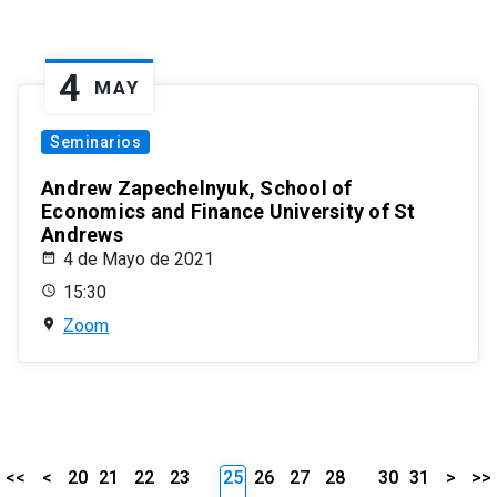
4
MAY
Seminarios
Andrew Zapechelnyuk, School of
Economics and Finance University of St
Andrews
4 de Mayo de 2021
15:30
Zoom
<<
<
20
21
22
23
25
26
27
28
30
31
>
>>