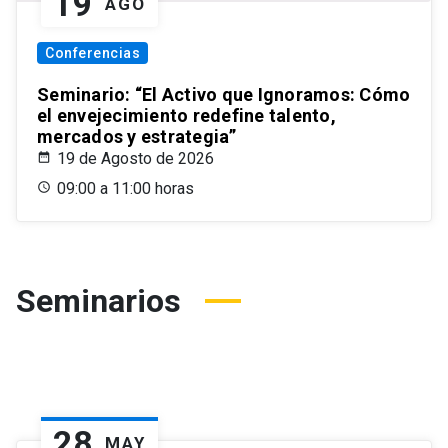
19
AGO
Conferencias
Seminario: “El Activo que Ignoramos: Cómo
el envejecimiento redefine talento,
mercados y estrategia”
19 de Agosto de 2026
09:00 a 11:00 horas
Seminarios
28
MAY