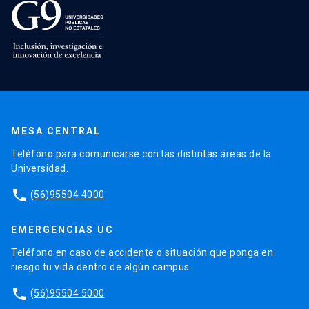
MESA CENTRAL
Teléfono para comunicarse con las distintas áreas de la
Universidad.
phone
(56)95504 4000
EMERGENCIAS UC
Teléfono en caso de accidente o situación que ponga en
riesgo tu vida dentro de algún campus.
phone
(56)95504 5000