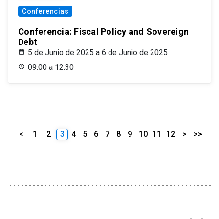
Conferencias
Conferencia: Fiscal Policy and Sovereign
Debt
5 de Junio de 2025 a 6 de Junio de 2025
09:00 a 12:30
<
1
2
3
4
5
6
7
8
9
10
11
12
>
>>