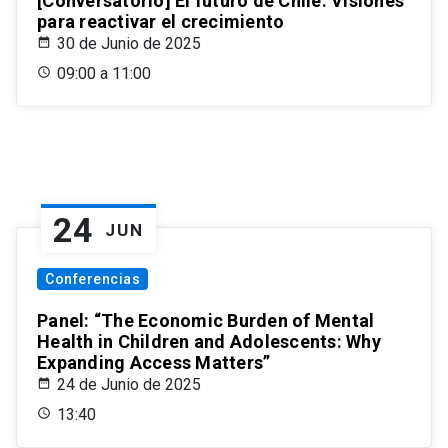
[Conversatorio] El futuro de Chile: Visiones
para reactivar el crecimiento
30 de Junio de 2025
09:00 a 11:00
24
JUN
Conferencias
Panel: “The Economic Burden of Mental
Health in Children and Adolescents: Why
Expanding Access Matters”
24 de Junio de 2025
13:40