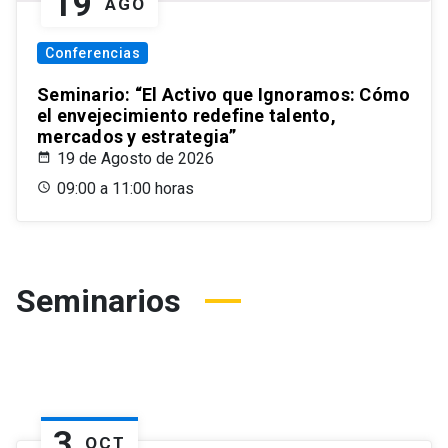
19
AGO
Conferencias
Seminario: “El Activo que Ignoramos: Cómo
el envejecimiento redefine talento,
mercados y estrategia”
19 de Agosto de 2026
09:00 a 11:00 horas
Seminarios
3
OCT