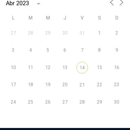
L
M
M
J
V
S
D
27
28
29
30
1
2
31
3
4
5
6
7
8
9
10
11
12
13
15
16
14
17
18
19
20
22
23
21
24
25
26
27
28
29
30