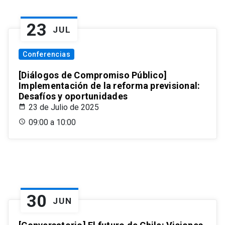
23
JUL
Conferencias
[Diálogos de Compromiso Público]
Implementación de la reforma previsional:
Desafíos y oportunidades
23 de Julio de 2025
09:00 a 10:00
30
JUN