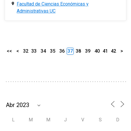
Facultad de Ciencias Económicas y
Administrativas UC
<<
<
32
33
34
35
36
37
38
39
40
41
42
>
L
M
M
J
V
S
D