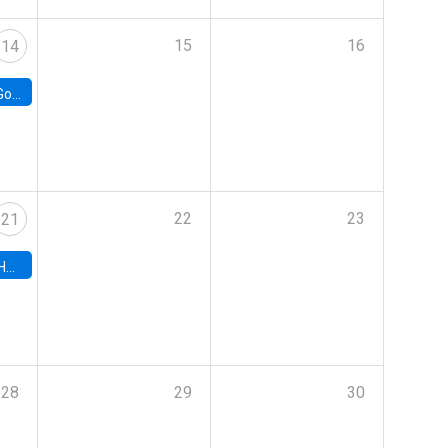
15
16
14
e Chile
22
23
21
hile
28
29
30