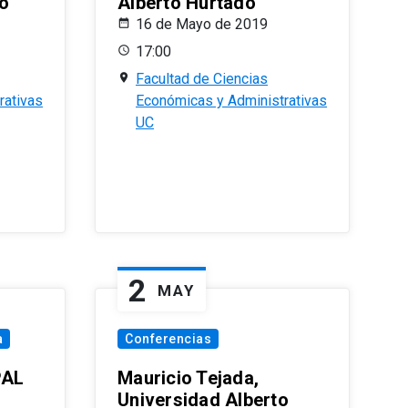
o
Alberto Hurtado
16 de Mayo de 2019
17:00
Facultad de Ciencias
rativas
Económicas y Administrativas
UC
2
MAY
a
Conferencias
PAL
Mauricio Tejada,
Universidad Alberto