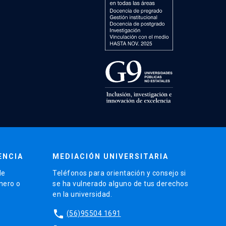
ENCIA
MEDIACIÓN UNIVERSITARIA
de
Teléfonos para orientación y consejo si
énero o
se ha vulnerado alguno de tus derechos
en la universidad.
phone
(56)95504 1691