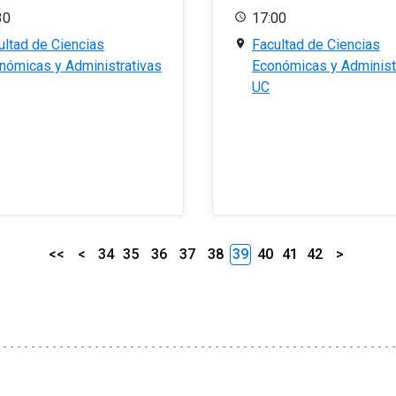
30
17:00
ultad de Ciencias
Facultad de Ciencias
nómicas y Administrativas
Económicas y Administ
UC
<<
<
34
35
36
37
38
39
40
41
42
>