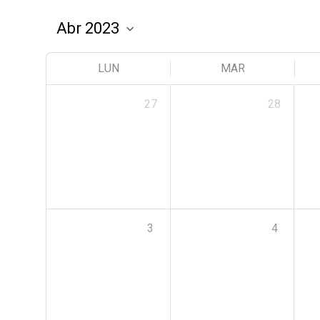
LUN
MAR
27
28
3
4