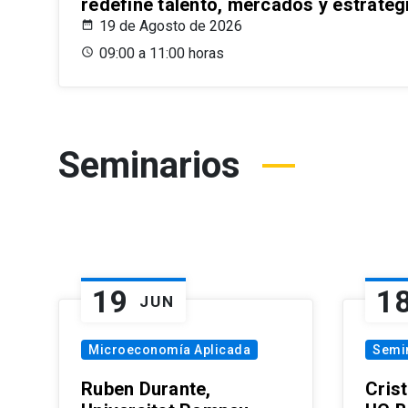
redefine talento, mercados y estrateg
19 de Agosto de 2026
09:00 a 11:00 horas
Seminarios
19
1
JUN
Microeconomía Aplicada
Semi
Ruben Durante,
Cris