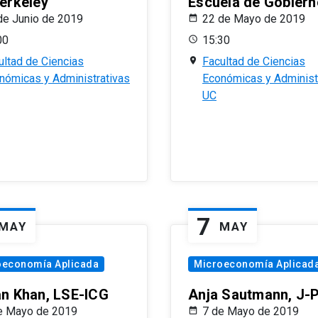
erkeley
Escuela de Gobiern
de Junio de 2019
22 de Mayo de 2019
00
15:30
ultad de Ciencias
Facultad de Ciencias
nómicas y Administrativas
Económicas y Administ
UC
7
MAY
MAY
oeconomía Aplicada
Microeconomía Aplicad
n Khan, LSE-ICG
Anja Sautmann, J-
e Mayo de 2019
7 de Mayo de 2019