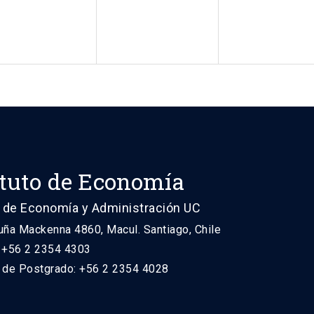
ituto de Economía
 de Economía y Administración UC
uña Mackenna 4860, Macul. Santiago, Chile
: +56 2 2354 4303
n de Postgrado: +56 2 2354 4028