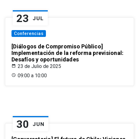
23
JUL
Conferencias
[Diálogos de Compromiso Público]
Implementación de la reforma previsional:
Desafíos y oportunidades
23 de Julio de 2025
09:00 a 10:00
30
JUN