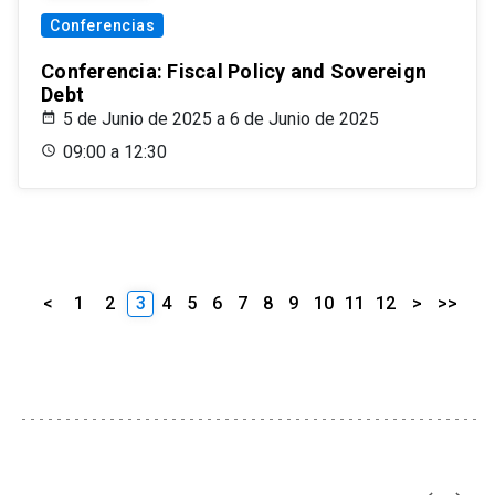
Conferencias
Conferencia: Fiscal Policy and Sovereign
Debt
5 de Junio de 2025 a 6 de Junio de 2025
09:00 a 12:30
<
1
2
3
4
5
6
7
8
9
10
11
12
>
>>