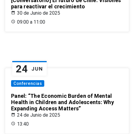
[Conversatorio] El futuro de Chile: Visiones
para reactivar el crecimiento
30 de Junio de 2025
09:00 a 11:00
24
JUN
Conferencias
Panel: “The Economic Burden of Mental
Health in Children and Adolescents: Why
Expanding Access Matters”
24 de Junio de 2025
13:40