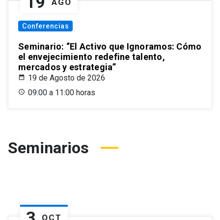
19
AGO
Conferencias
Seminario: “El Activo que Ignoramos: Cómo
el envejecimiento redefine talento,
mercados y estrategia”
19 de Agosto de 2026
09:00 a 11:00 horas
Seminarios
3
OCT