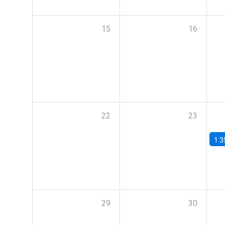
15
16
22
23
1:3
29
30