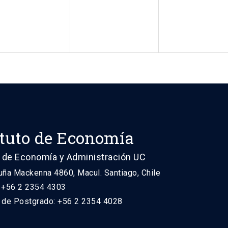
ituto de Economía
 de Economía y Administración UC
uña Mackenna 4860, Macul. Santiago, Chile
: +56 2 2354 4303
n de Postgrado: +56 2 2354 4028