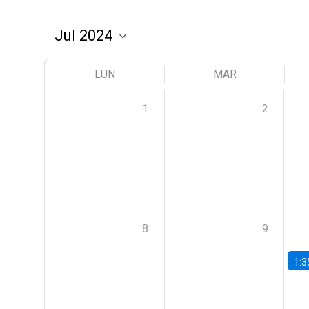
LUN
MAR
1
2
8
9
1:3