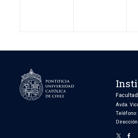
Inst
Facultad
Avda. Vic
Teléfono
Direcció