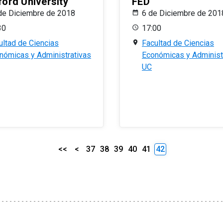
ford University
FED
de Diciembre de 2018
6 de Diciembre de 201
30
17:00
ultad de Ciencias
Facultad de Ciencias
nómicas y Administrativas
Económicas y Administ
UC
<<
<
37
38
39
40
41
42