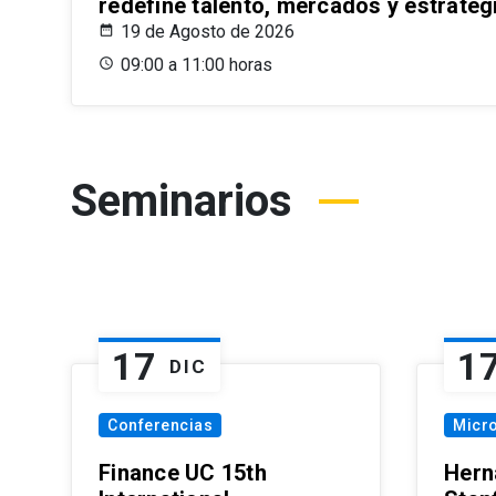
redefine talento, mercados y estrateg
19 de Agosto de 2026
09:00 a 11:00 horas
Seminarios
17
1
DIC
Conferencias
Micr
Finance UC 15th
Hern