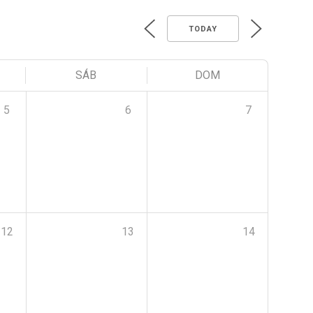
TODAY
SÁB
DOM
5
6
7
12
13
14