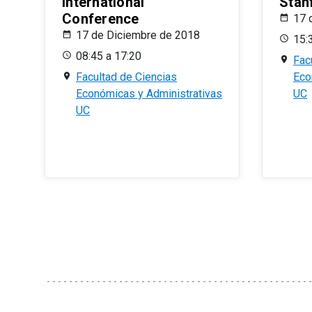
International
Stan
Conference
17 
17 de Diciembre de 2018
15:
08:45 a 17:20
Fac
Facultad de Ciencias
Eco
Económicas y Administrativas
UC
UC