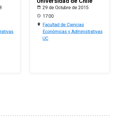
Universidad de Chile
8
29 de Octubre de 2015
17:00
Facultad de Ciencias
rativas
Económicas y Administrativas
UC