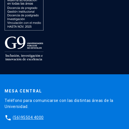
MESA CENTRAL
Teléfono para comunicarse con las distintas áreas de la
Universidad.
phone
(56)95504 4000