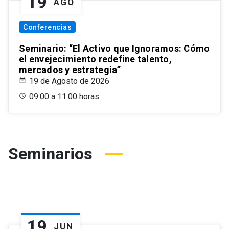
19
AGO
Conferencias
Seminario: “El Activo que Ignoramos: Cómo
el envejecimiento redefine talento,
mercados y estrategia”
19 de Agosto de 2026
09:00 a 11:00 horas
Seminarios
19
JUN