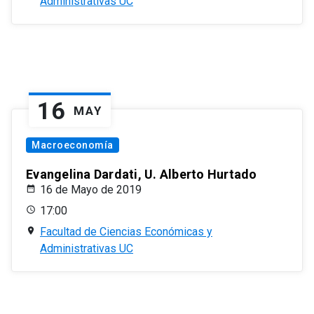
Administrativas UC
16
MAY
Macroeconomía
Evangelina Dardati, U. Alberto Hurtado
16 de Mayo de 2019
17:00
Facultad de Ciencias Económicas y
Administrativas UC