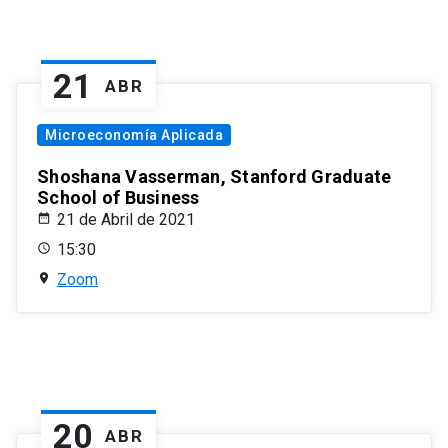
21
ABR
Microeconomía Aplicada
Shoshana Vasserman, Stanford Graduate
School of Business
21 de Abril de 2021
15:30
Zoom
20
ABR