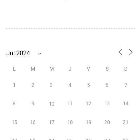
L
M
M
J
V
S
D
1
2
3
4
5
6
7
8
9
11
12
13
14
10
15
16
17
18
19
20
21