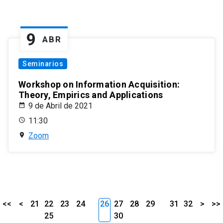
9
ABR
Seminarios
Workshop on Information Acquisition:
Theory, Empirics and Applications
9 de Abril de 2021
11:30
Zoom
<<
<
21
22
23
24
26
27
28
29
31
32
>
>>
25
30