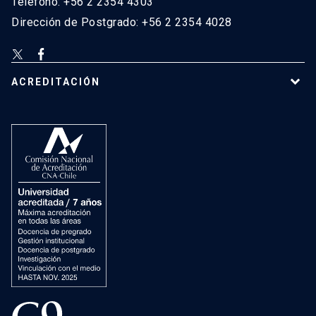
Teléfono: +56 2 2354 4303
Dirección de Postgrado: +56 2 2354 4028
ACREDITACIÓN