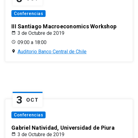
Conferencias
III Santiago Macroeconomics Workshop
3 de Octubre de 2019
09:00 a 18:00
Auditorio Banco Central de Chile
3
OCT
Conferencias
Gabriel Natividad, Universidad de Piura
3 de Octubre de 2019