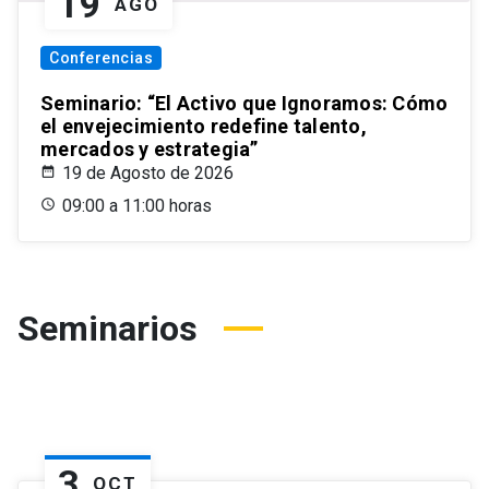
19
AGO
Conferencias
Seminario: “El Activo que Ignoramos: Cómo
el envejecimiento redefine talento,
mercados y estrategia”
19 de Agosto de 2026
09:00 a 11:00 horas
Seminarios
3
OCT