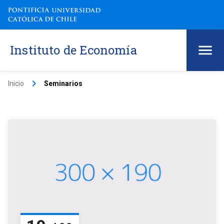
Instituto de Economía
keyboard_arrow_right
Inicio
Seminarios