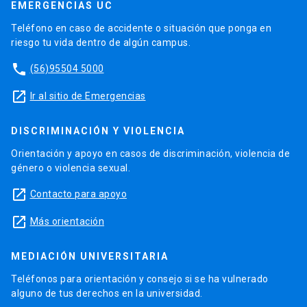
EMERGENCIAS UC
Teléfono en caso de accidente o situación que ponga en
riesgo tu vida dentro de algún campus.
phone
(56)95504 5000
launch
Ir al sitio de Emergencias
DISCRIMINACIÓN Y VIOLENCIA
Orientación y apoyo en casos de discriminación, violencia de
género o violencia sexual.
launch
Contacto para apoyo
launch
Más orientación
MEDIACIÓN UNIVERSITARIA
Teléfonos para orientación y consejo si se ha vulnerado
alguno de tus derechos en la universidad.