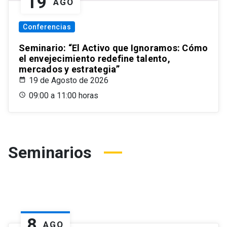
19
AGO
Conferencias
Seminario: “El Activo que Ignoramos: Cómo
el envejecimiento redefine talento,
mercados y estrategia”
19 de Agosto de 2026
09:00 a 11:00 horas
Seminarios
8
AGO