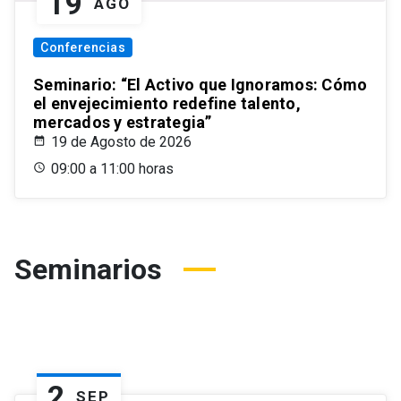
19
AGO
Conferencias
Seminario: “El Activo que Ignoramos: Cómo
el envejecimiento redefine talento,
mercados y estrategia”
19 de Agosto de 2026
09:00 a 11:00 horas
Seminarios
2
SEP