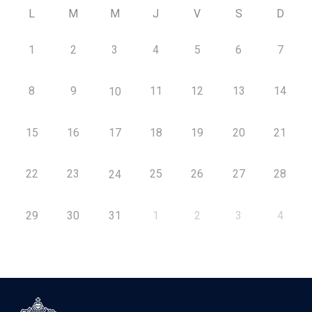
L
M
M
J
V
S
D
1
2
3
4
5
6
7
8
9
11
12
13
14
10
15
16
17
18
19
20
21
22
23
25
26
27
28
24
29
30
31
1
2
3
4