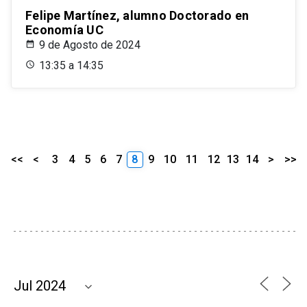
Felipe Martínez, alumno Doctorado en
Economía UC
9 de Agosto de 2024
13:35 a 14:35
<<
<
3
4
5
6
7
8
9
10
11
12
13
14
>
>>