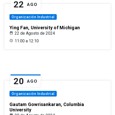
22
AGO
Organización Industrial
Ying Fan, University of Michigan
22 de Agosto de 2024
11:00 a 12:10
20
AGO
Organización Industrial
Gautam Gowrisankaran, Columbia
University