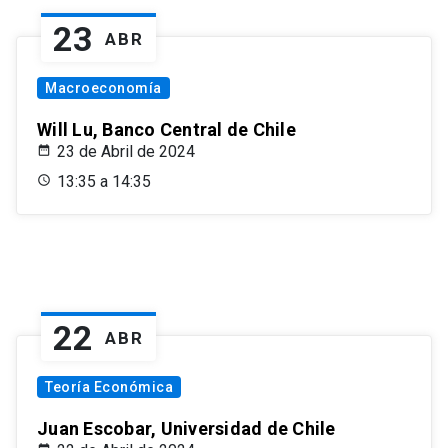
23
ABR
Macroeconomía
Will Lu, Banco Central de Chile
23 de Abril de 2024
13:35 a 14:35
22
ABR
Teoría Económica
Juan Escobar, Universidad de Chile