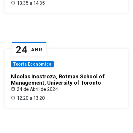
13:35 a 14:35
24
ABR
Teoría Económica
Nicolas Inostroza, Rotman School of
Management, University of Toronto
24 de Abril de 2024
12:20 a 13:20