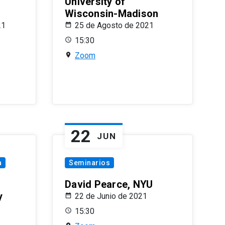
University of
Wisconsin-Madison
21
25 de Agosto de 2021
15:30
Zoom
22
JUN
a
Seminarios
David Pearce, NYU
y
22 de Junio de 2021
15:30