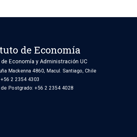
ituto de Economía
 de Economía y Administración UC
uña Mackenna 4860, Macul. Santiago, Chile
: +56 2 2354 4303
n de Postgrado: +56 2 2354 4028