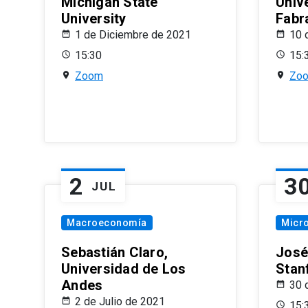
Michigan State
Univ
University
Fabr
1 de Diciembre de 2021
10 
15:30
15:
Zoom
Zo
2
3
JUL
Macroeconomía
Micr
Sebastián Claro,
José
Universidad de Los
Stan
Andes
30 
2 de Julio de 2021
15: