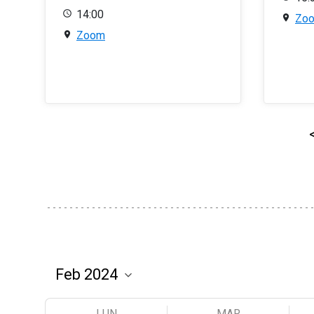
14:00
Zo
Zoom
LUN
MAR