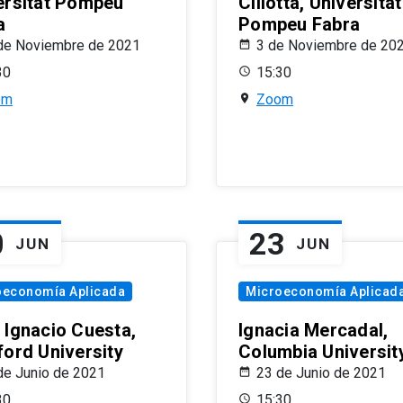
ersitat Pompeu
Ciliotta, Universitat
a
Pompeu Fabra
de Noviembre de 2021
3 de Noviembre de 20
30
15:30
om
Zoom
0
23
JUN
JUN
oeconomía Aplicada
Microeconomía Aplicad
 Ignacio Cuesta,
Ignacia Mercadal,
ford University
Columbia Universit
de Junio de 2021
23 de Junio de 2021
30
15:30