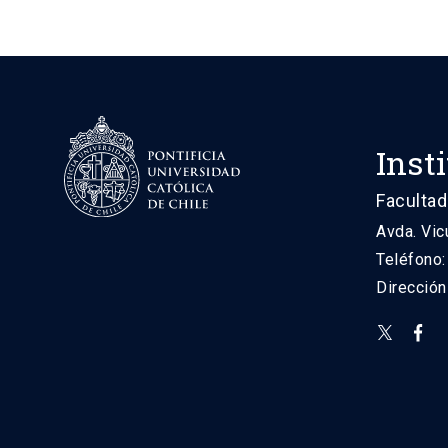
Inst
Facultad
Avda. Vic
Teléfono
Direcció