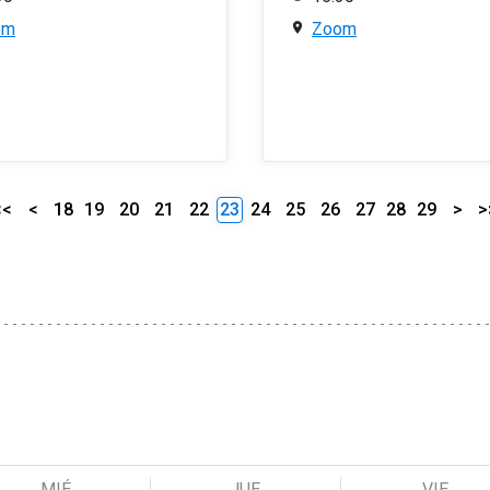
om
Zoom
<<
<
18
19
20
21
22
23
24
25
26
27
28
29
>
>
MIÉ
JUE
VIE