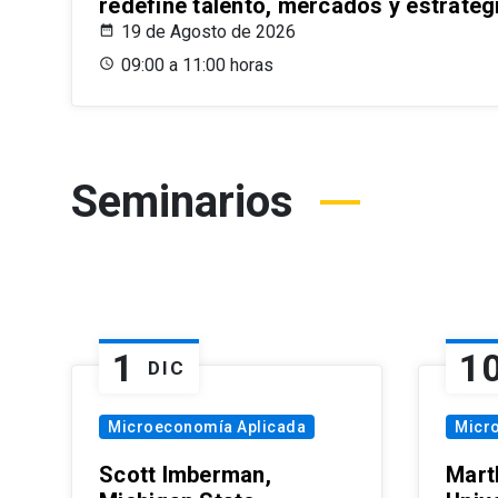
redefine talento, mercados y estrateg
19 de Agosto de 2026
09:00 a 11:00 horas
Seminarios
1
1
DIC
Microeconomía Aplicada
Micr
Scott Imberman,
Mart