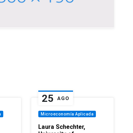
25
AGO
a
Microeconomía Aplicada
Laura Schechter,