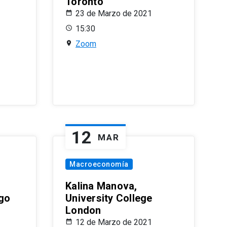
Toronto
23 de Marzo de 2021
15:30
Zoom
12
MAR
Macroeconomía
Kalina Manova,
ago
University College
London
12 de Marzo de 2021