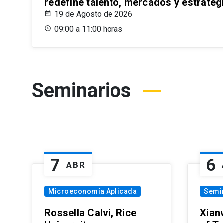
redefine talento, mercados y estrateg
19 de Agosto de 2026
09:00 a 11:00 horas
Seminarios
7
6
ABR
Microeconomía Aplicada
Semi
Rossella Calvi, Rice
Xian