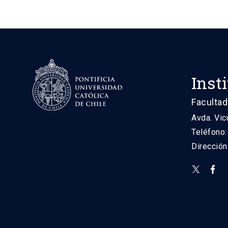
Inst
Facultad
Avda. Vic
Teléfono
Direcció