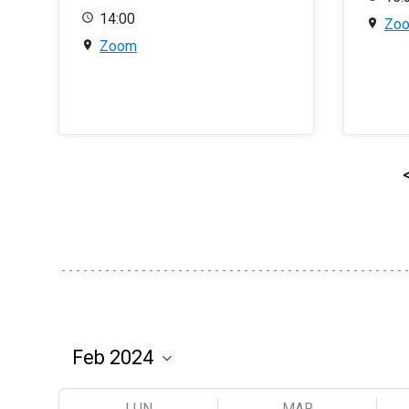
14:00
Zo
Zoom
LUN
MAR