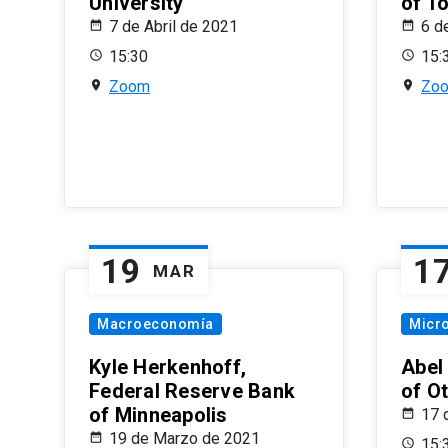
University
of T
7 de Abril de 2021
6 d
15:30
15:
Zoom
Zo
19
1
MAR
Macroeconomía
Micr
Kyle Herkenhoff,
Abel
Federal Reserve Bank
of O
of Minneapolis
17 
19 de Marzo de 2021
15: