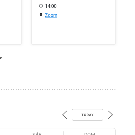
14:00
Zoom
>
TODAY
SÁB
DOM