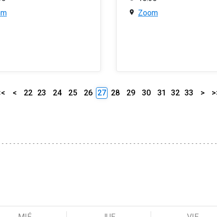
om
Zoom
<<
<
22
23
24
25
26
27
28
29
30
31
32
33
>
>
MIÉ
JUE
VIE