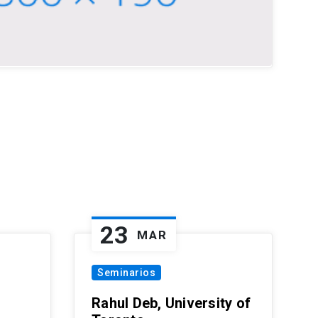
23
MAR
Seminarios
Rahul Deb, University of