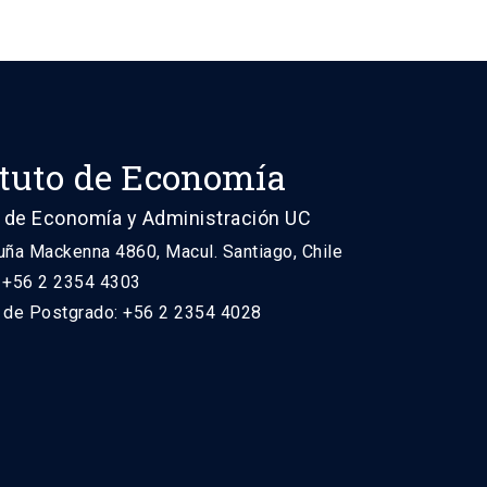
ituto de Economía
 de Economía y Administración UC
uña Mackenna 4860, Macul. Santiago, Chile
: +56 2 2354 4303
n de Postgrado: +56 2 2354 4028