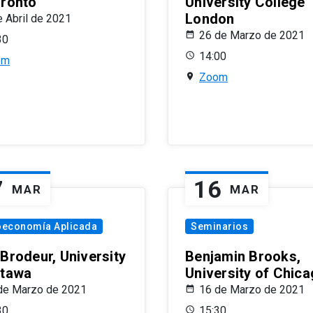
oronto
University College
London
e Abril de 2021
26 de Marzo de 2021
30
14:00
om
Zoom
7
16
MAR
MAR
oeconomía Aplicada
Seminarios
 Brodeur, University
Benjamin Brooks,
ttawa
University of Chic
de Marzo de 2021
16 de Marzo de 2021
30
15:30