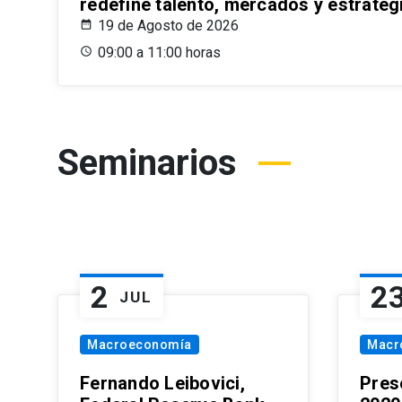
redefine talento, mercados y estrateg
19 de Agosto de 2026
09:00 a 11:00 horas
Seminarios
2
2
JUL
Macroeconomía
Macr
Fernando Leibovici,
Pres