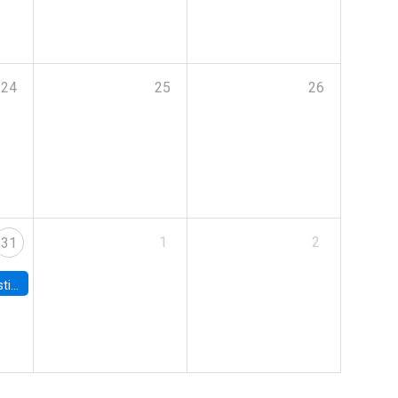
24
25
26
1
2
31
 Board