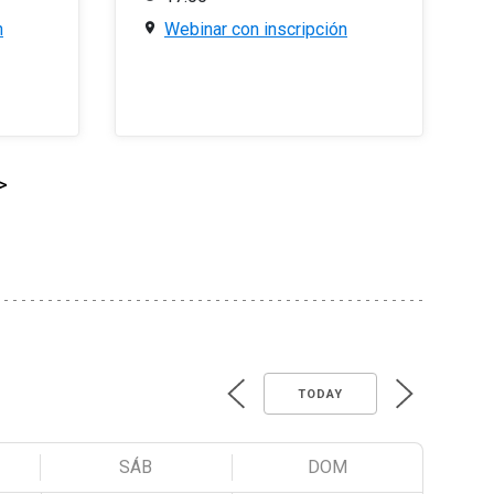
n
Webinar con inscripción
>
TODAY
SÁB
DOM