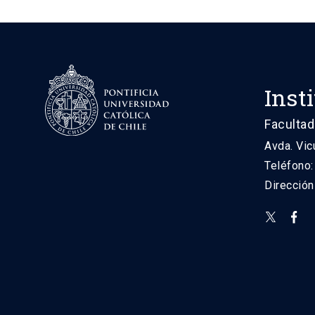
Inst
Facultad
Avda. Vic
Teléfono
Direcció