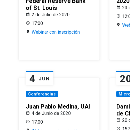
Federal Reserve Bank
2020
of St. Louis
23 
2 de Julio de 2020
12:
17:00
Web
Webinar con inscripción
4
2
JUN
Conferencias
Micr
Juan Pablo Medina, UAI
Dami
de C
4 de Junio de 2020
20 
17:00
15: