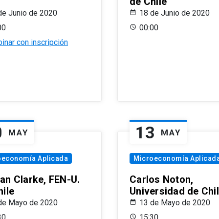
de Chile
de Junio de 2020
18 de Junio de 2020
00
00:00
inar con inscripción
0
13
MAY
MAY
oeconomía Aplicada
Microeconomía Aplicad
an Clarke, FEN-U.
Carlos Noton,
hile
Universidad de Chi
de Mayo de 2020
13 de Mayo de 2020
30
15:30