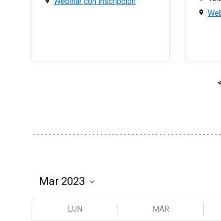
Webinar con inscripción
Web
LUN
MAR