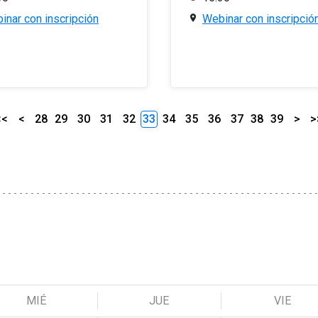
inar con inscripción
Webinar con inscripció
<<
<
28
29
30
31
32
33
34
35
36
37
38
39
>
>
MIÉ
JUE
VIE