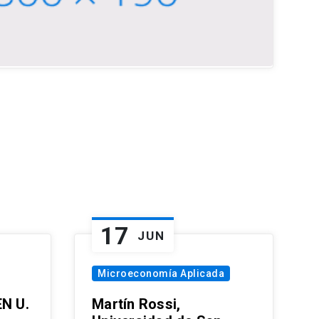
17
JUN
Microeconomía Aplicada
EN U.
Martín Rossi,