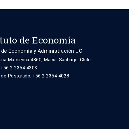
ituto de Economía
 de Economía y Administración UC
uña Mackenna 4860, Macul. Santiago, Chile
: +56 2 2354 4303
n de Postgrado: +56 2 2354 4028