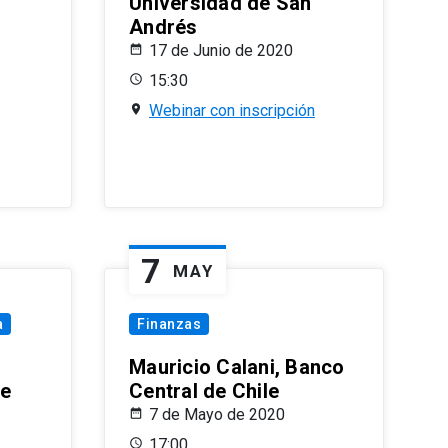
Universidad de San
Andrés
17 de Junio de 2020
15:30
Webinar con inscripción
7
MAY
a
Finanzas
Mauricio Calani, Banco
le
Central de Chile
7 de Mayo de 2020
17:00