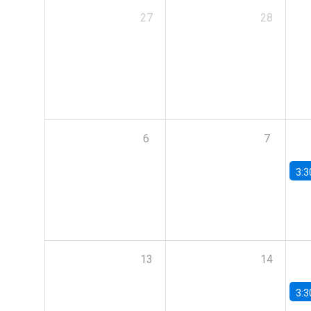
27
28
6
7
3:3
13
14
3:3