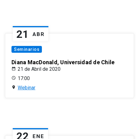
21
ABR
Seminarios
Diana MacDonald, Universidad de Chile
21 de Abril de 2020
17:00
Webinar
22
ENE