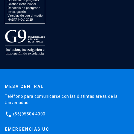
MESA CENTRAL
Teléfono para comunicarse con las distintas áreas de la
Universidad.
phone
(56)95504 4000
EMERGENCIAS UC